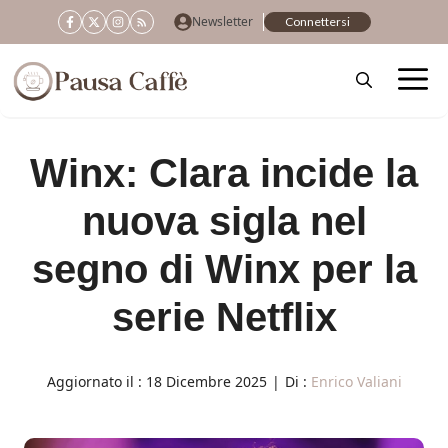
Vai
Newsletter
Connettersi
al
contenuto
Winx: Clara incide la
nuova sigla nel
segno di Winx per la
serie Netflix
Aggiornato il :
18 Dicembre 2025
|
Di :
Enrico Valiani