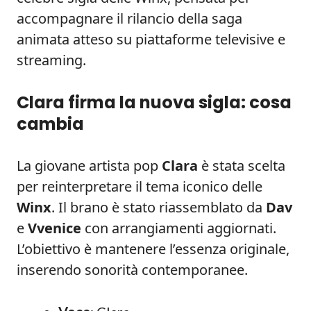
accompagnare il rilancio della saga
animata atteso su piattaforme televisive e
streaming.
Clara firma la nuova sigla: cosa
cambia
La giovane artista pop
Clara
è stata scelta
per reinterpretare il tema iconico delle
Winx
. Il brano è stato riassemblato da
Dav
e
Vvenice
con arrangiamenti aggiornati.
L’obiettivo è mantenere l’essenza originale,
inserendo sonorità contemporanee.