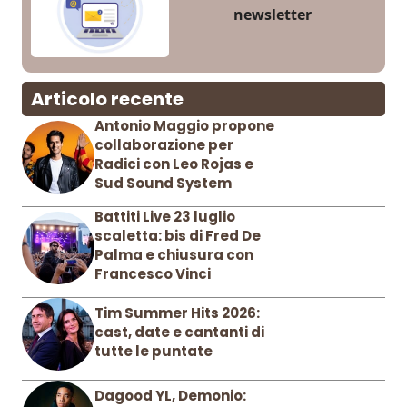
newsletter
Articolo recente
Antonio Maggio propone
collaborazione per
Radici con Leo Rojas e
Sud Sound System
Battiti Live 23 luglio
scaletta: bis di Fred De
Palma e chiusura con
Francesco Vinci
Tim Summer Hits 2026:
cast, date e cantanti di
tutte le puntate
Dagood YL, Demonio: