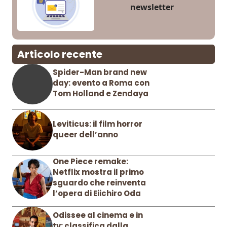
newsletter
Articolo recente
Spider-Man brand new
day: evento a Roma con
Tom Holland e Zendaya
Leviticus: il film horror
queer dell’anno
One Piece remake:
Netflix mostra il primo
sguardo che reinventa
l’opera di Eiichiro Oda
Odissee al cinema e in
tv: classifica dalla