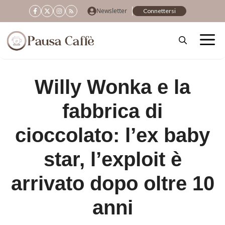
Vai
Newsletter
Connettersi
al
contenuto
Willy Wonka e la
fabbrica di
cioccolato: l’ex baby
star, l’exploit è
arrivato dopo oltre 10
anni