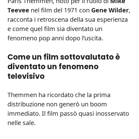
Paris Themmen, noto per il ruolo di
Mike
Teevee
nel film del 1971 con
Gene Wilder
,
racconta i retroscena della sua esperienza
e come quel film sia diventato un
fenomeno pop anni dopo l’uscita.
Come un film sottovalutato è
diventato un fenomeno
televisivo
Themmen ha ricordato che la prima
distribuzione non generò un boom
immediato. Il film passò quasi inosservato
nelle sale.