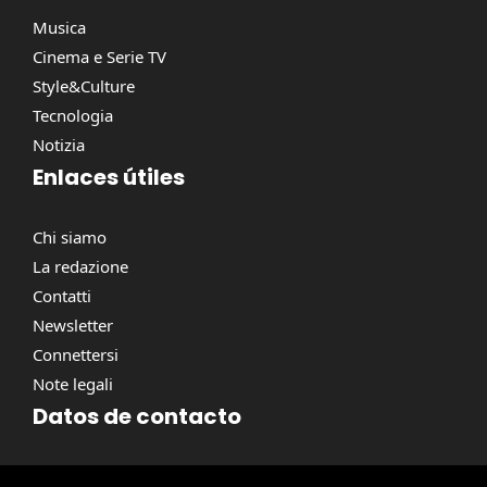
Musica
Cinema e Serie TV
Style&Culture
Tecnologia
Notizia
Enlaces útiles
Chi siamo
La redazione
Contatti
Newsletter
Connettersi
Note legali
Datos de contacto
Via Torino, 164, 00184 Roma RM, Italie