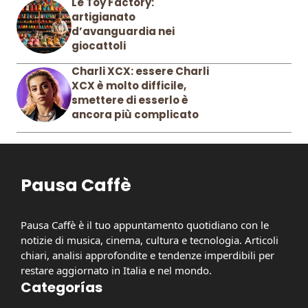
Le Toy Factory:
artigianato
d’avanguardia nei
giocattoli
Charli XCX: essere Charli
XCX è molto difficile,
smettere di esserlo è
ancora più complicato
Pausa Caffè
Pausa Caffè è il tuo appuntamento quotidiano con le
notizie di musica, cinema, cultura e tecnologia. Articoli
chiari, analisi approfondite e tendenze imperdibili per
restare aggiornato in Italia e nel mondo.
Categorías