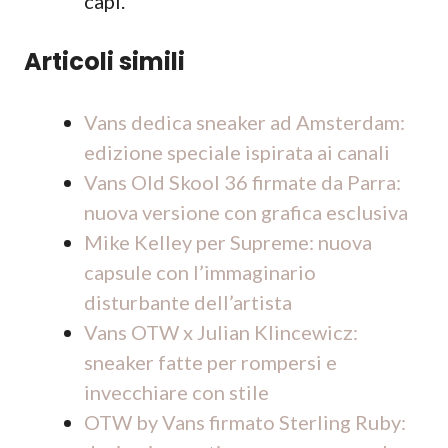
capi.
Articoli simili
Vans dedica sneaker ad Amsterdam:
edizione speciale ispirata ai canali
Vans Old Skool 36 firmate da Parra:
nuova versione con grafica esclusiva
Mike Kelley per Supreme: nuova
capsule con l’immaginario
disturbante dell’artista
Vans OTW x Julian Klincewicz:
sneaker fatte per rompersi e
invecchiare con stile
OTW by Vans firmato Sterling Ruby: