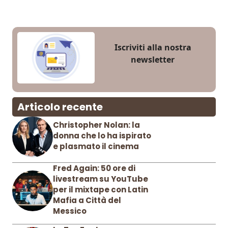
Iscriviti alla nostra
newsletter
Articolo recente
Christopher Nolan: la
donna che lo ha ispirato
e plasmato il cinema
Fred Again: 50 ore di
livestream su YouTube
per il mixtape con Latin
Mafia a Città del
Messico