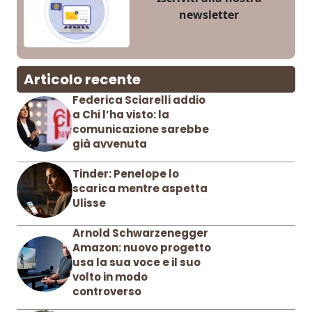
newsletter
Articolo recente
Federica Sciarelli addio
a Chi l’ha visto: la
comunicazione sarebbe
già avvenuta
Tinder: Penelope lo
scarica mentre aspetta
Ulisse
Arnold Schwarzenegger
Amazon: nuovo progetto
usa la sua voce e il suo
volto in modo
controverso