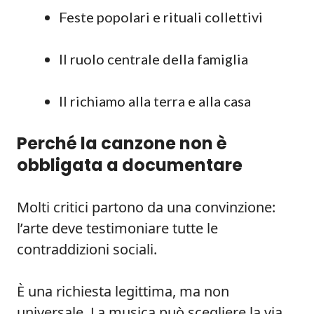
Feste popolari e rituali collettivi
Il ruolo centrale della famiglia
Il richiamo alla terra e alla casa
Perché la canzone non è
obbligata a documentare
Molti critici partono da una convinzione:
l’arte deve testimoniare tutte le
contraddizioni sociali.
È una richiesta legittima, ma non
universale. La musica può scegliere la via