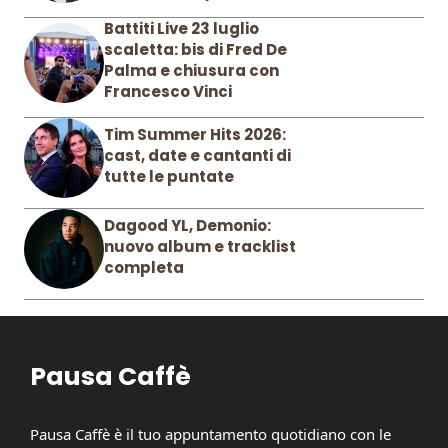
Battiti Live 23 luglio
scaletta: bis di Fred De
Palma e chiusura con
Francesco Vinci
Tim Summer Hits 2026:
cast, date e cantanti di
tutte le puntate
Dagood YL, Demonio:
nuovo album e tracklist
completa
Pausa Caffè
Pausa Caffè è il tuo appuntamento quotidiano con le