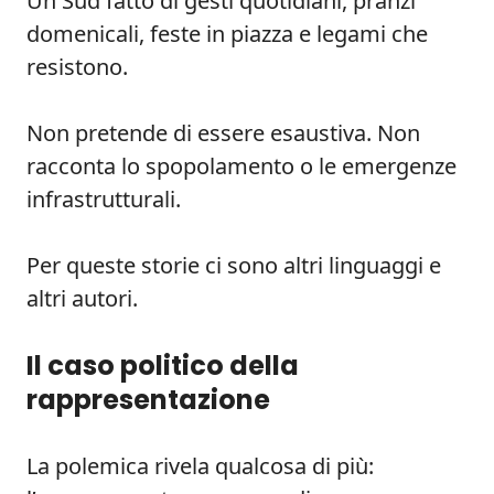
Un Sud fatto di gesti quotidiani, pranzi
domenicali, feste in piazza e legami che
resistono.
Non pretende di essere esaustiva. Non
racconta lo spopolamento o le emergenze
infrastrutturali.
Per queste storie ci sono altri linguaggi e
altri autori.
Il caso politico della
rappresentazione
La polemica rivela qualcosa di più: