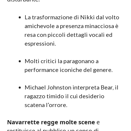
La trasformazione di Nikki dal volto
amichevole a presenza minacciosa è
resa con piccoli dettagli vocali ed
espressioni.
Molti critici la paragonano a
performance iconiche del genere.
Michael Johnston interpreta Bear, il
ragazzo timido il cui desiderio
scatena l’orrore.
Navarrette regge molte scene
e
restituisce al pubblico un senso di