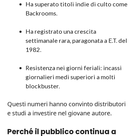
Ha superato titoli indie di culto come
Backrooms.
Ha registrato una crescita
settimanale rara, paragonata a E.T. del
1982.
Resistenza nei giorni feriali: incassi
giornalieri medi superiori a molti
blockbuster.
Questi numeri hanno convinto distributori
e studi a investire nel giovane autore.
Perché il pubblico continua a