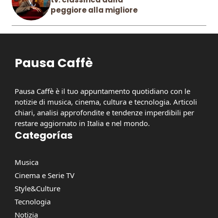
peggiore alla migliore
Pausa Caffè
Pausa Caffè è il tuo appuntamento quotidiano con le
notizie di musica, cinema, cultura e tecnologia. Articoli
chiari, analisi approfondite e tendenze imperdibili per
restare aggiornato in Italia e nel mondo.
Categorías
Musica
Cinema e Serie TV
Style&Culture
Tecnologia
Notizia