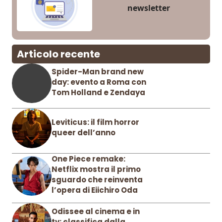
newsletter
Articolo recente
Spider-Man brand new
day: evento a Roma con
Tom Holland e Zendaya
Leviticus: il film horror
queer dell’anno
One Piece remake:
Netflix mostra il primo
sguardo che reinventa
l’opera di Eiichiro Oda
Odissee al cinema e in
tv: classifica dalla