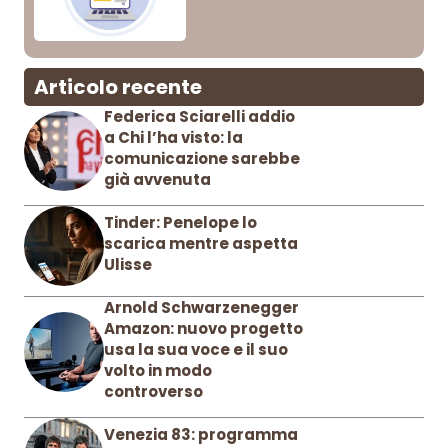
Articolo recente
Federica Sciarelli addio
a Chi l’ha visto: la
comunicazione sarebbe
già avvenuta
Tinder: Penelope lo
scarica mentre aspetta
Ulisse
Arnold Schwarzenegger
Amazon: nuovo progetto
usa la sua voce e il suo
volto in modo
controverso
Venezia 83: programma