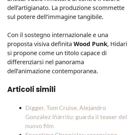
dell’artigianato. La produzione scommette
sul potere dell’immagine tangibile.
Con il sostegno internazionale e una
proposta visiva definita
Wood Punk
, Hidari
si propone come un titolo capace di
differenziarsi nel panorama
dell’animazione contemporanea.
Articoli simili
Digger, Tom Cruise, Alejandro
González Iñárritu: guarda il teaser del
nuovo film
Spacetime Chronicles: recensione