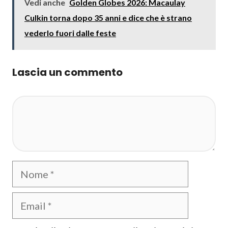
Vedi anche
Golden Globes 2026: Macaulay
Culkin torna dopo 35 anni e dice che è strano
vederlo fuori dalle feste
Lascia un commento
Commento
Nome
Email