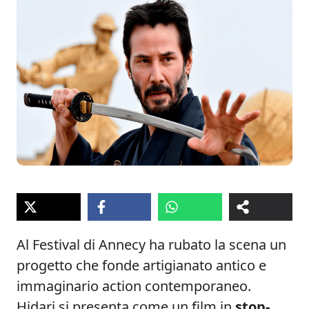
Al Festival di Annecy ha rubato la scena un
progetto che fonde artigianato antico e
immaginario action contemporaneo.
Hidari si presenta come un film in
stop-