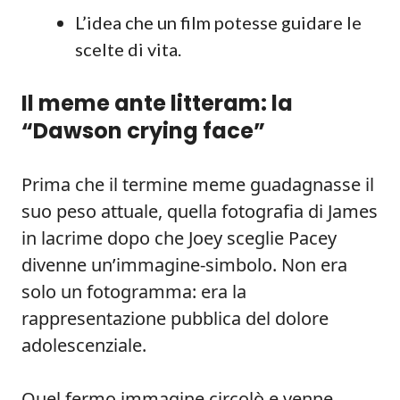
L’idea che un film potesse guidare le
scelte di vita.
Il meme ante litteram: la
“Dawson crying face”
Prima che il termine meme guadagnasse il
suo peso attuale, quella fotografia di James
in lacrime dopo che Joey sceglie Pacey
divenne un’immagine-simbolo. Non era
solo un fotogramma: era la
rappresentazione pubblica del dolore
adolescenziale.
Quel fermo immagine circolò e venne