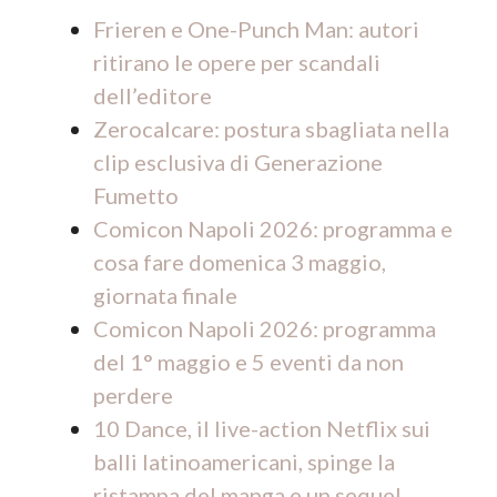
Frieren e One-Punch Man: autori
ritirano le opere per scandali
dell’editore
Zerocalcare: postura sbagliata nella
clip esclusiva di Generazione
Fumetto
Comicon Napoli 2026: programma e
cosa fare domenica 3 maggio,
giornata finale
Comicon Napoli 2026: programma
del 1° maggio e 5 eventi da non
perdere
10 Dance, il live-action Netflix sui
balli latinoamericani, spinge la
ristampa del manga e un sequel