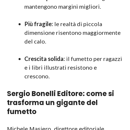
mantengono margini migliori.
Più fragile:
le realtà di piccola
dimensione risentono maggiormente
del calo.
Crescita solida:
il fumetto per ragazzi
e i libri illustrati resistono e
crescono.
Sergio Bonelli Editore: come si
trasforma un gigante del
fumetto
Michele Masiero, direttore editoriale,