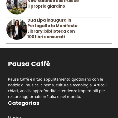
New Balance costruisce
il proprio giardino
Dua Lipa inaugura in
Portogallo la Manifesto
Library: biblioteca con
100 libri censurati
Pausa Caffè
Pausa Caffè è il tuo appuntamento quotidiano con le
notizie di musica, cinema, cultura e tecnologia. Articoli
chiari, analisi approfondite e tendenze imperdibili per
restare aggiornato in Italia e nel mondo.
Categorías
Musica