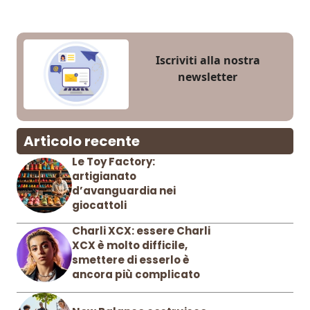
Iscriviti alla nostra
newsletter
Articolo recente
Le Toy Factory:
artigianato
d’avanguardia nei
giocattoli
Charli XCX: essere Charli
XCX è molto difficile,
smettere di esserlo è
ancora più complicato