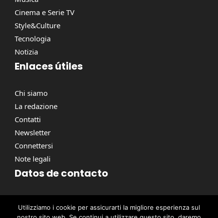
Cinema e Serie TV
Style&Culture
Tecnologia
Notizia
Enlaces útiles
Chi siamo
La redazione
Contatti
Newsletter
Connettersi
Note legali
Datos de contacto
Via Torino, 164, 00184 Roma RM, Italie
Utilizziamo i cookie per assicurarti la migliore esperienza sul
contact@pausacaffe.net
nostro sito web. Se continui a utilizzare questo sito, daremo