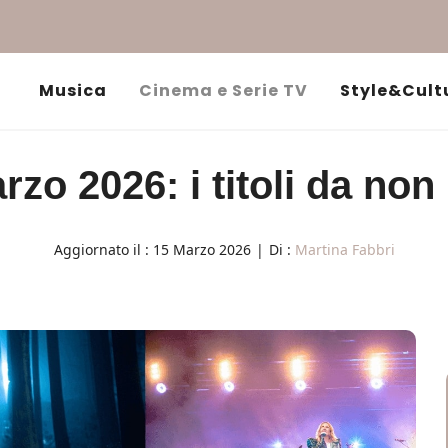
Musica
Cinema e Serie TV
Style&Cult
rzo 2026: i titoli da non
Aggiornato il :
15 Marzo 2026
|
Di :
Martina Fabbri