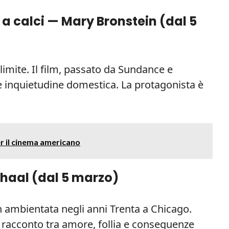
i a calci — Mary Bronstein (
dal 5
imite. Il film, passato da Sundance e
 inquietudine domestica. La protagonista è
r il cinema americano
haal (
dal 5 marzo
)
n ambientata negli anni Trenta a Chicago.
n racconto tra amore, follia e conseguenze