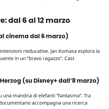
re: dal 6 al 12 marzo
al cinema dal 6 marzo
)
intenzioni rieducative. Jan Komasa esplora la
uente in un “bravo ragazzo”. Cast
Herzog (
su Disney+ dall’8 marzo
)
u una mandria di elefanti “fantasma”. Tra
il documentario accompagna una ricerca