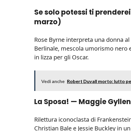
Se solo potessi ti prendere
marzo
)
Rose Byrne interpreta una donna al l
Berlinale, mescola umorismo nero e
in lizza per gli Oscar.
Vedi anche
Robert Duvall morto: lutto pe
La Sposa! — Maggie Gyllen
Rilettura iconoclasta di Frankenstei
Christian Bale e Jessie Buckley in u