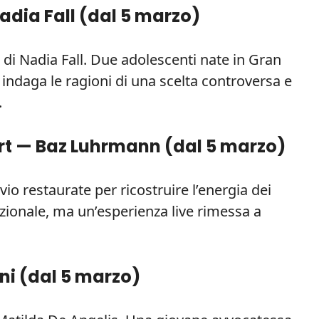
adia Fall (
dal 5 marzo
)
o di Nadia Fall. Due adolescenti nate in Gran
m indaga le ragioni di una scelta controversa e
.
ert — Baz Luhrmann (
dal 5 marzo
)
io restaurate per ricostruire l’energia dei
dizionale, ma un’esperienza live rimessa a
ni (
dal 5 marzo
)