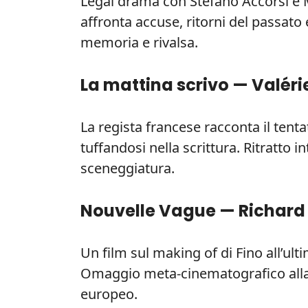
Legal drama con Stefano Accorsi e 
affronta accuse, ritorni del passato 
memoria e rivalsa.
La mattina scrivo — Valérie
La regista francese racconta il tenta
tuffandosi nella scrittura. Ritratto 
sceneggiatura.
Nouvelle Vague — Richard L
Un film sul making of di Fino all’ulti
Omaggio meta-cinematografico alla 
europeo.