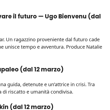
vare il futuro — Ugo Bienvenu (
dal
ar. Un ragazzino proveniente dal futuro cade
che unisce tempo e avventura. Produce Natalie
apaleo (
dal 12 marzo
)
a guida, detenute e un’attrice in crisi. Tra
la di riscatto e umanità condivisa.
kin (
dal 12 marzo
)