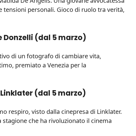
Matilda De Angelis. Una giovane avvocatessa
e tensioni personali. Gioco di ruolo tra verità,
 Donzelli (
dal 5 marzo
)
tivo di un fotografo di cambiare vita,
intimo, premiato a Venezia per la
inklater (
dal 5 marzo
)
mo respiro, visto dalla cinepresa di Linklater.
stagione che ha rivoluzionato il cinema