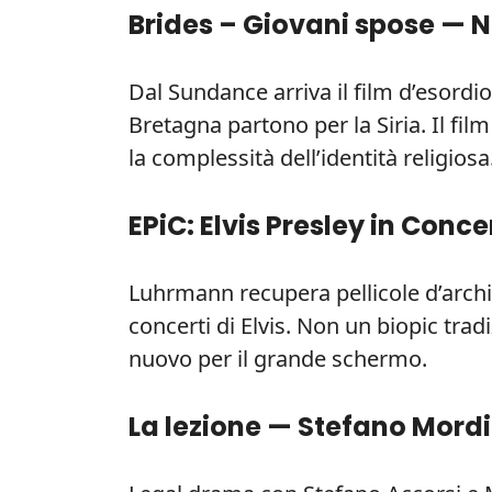
Brides – Giovani spose — N
Dal Sundance arriva il film d’esordi
Bretagna partono per la Siria. Il fil
la complessità dell’identità religiosa
EPiC: Elvis Presley in Conc
Luhrmann recupera pellicole d’archiv
concerti di Elvis. Non un biopic tra
nuovo per il grande schermo.
La lezione — Stefano Mordi