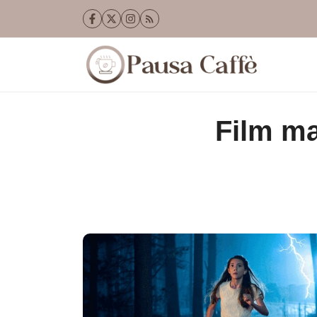
Vai
al
contenuto
Film ma