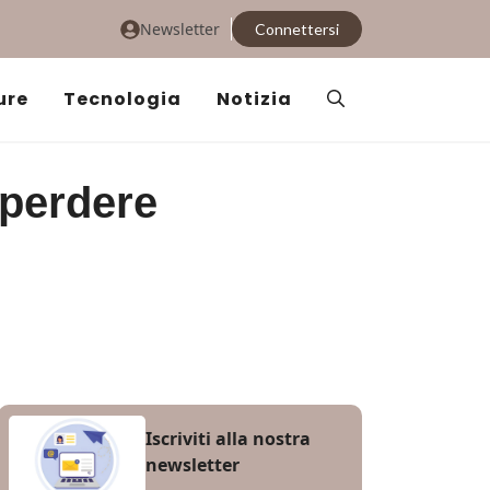
Newsletter
Connettersi
ure
Tecnologia
Notizia
 perdere
Iscriviti alla nostra
newsletter