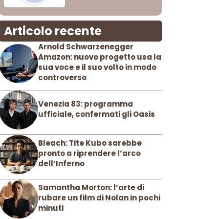
Articolo recente
Arnold Schwarzenegger
Amazon: nuovo progetto usa la
sua voce e il suo volto in modo
controverso
Venezia 83: programma
ufficiale, confermati gli Oasis
Bleach: Tite Kubo sarebbe
pronto a riprendere l’arco
dell’Inferno
Samantha Morton: l’arte di
rubare un film di Nolan in pochi
minuti