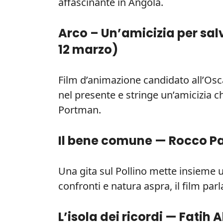
affascinante in Angola.
Arco – Un’amicizia per sal
12 marzo
)
Film d’animazione candidato all’Osc
nel presente e stringe un’amicizia 
Portman.
Il bene comune — Rocco P
Una gita sul Pollino mette insieme un
confronti e natura aspra, il film par
L’isola dei ricordi — Fatih A