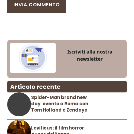
Iscriviti alla nostra
newsletter
Articolo recente
Spider-Man brand new
day: evento a Roma con
Tom Holland e Zendaya
Leviticus: il film horror