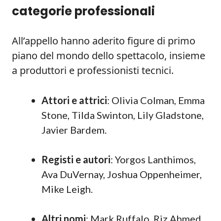
categorie professionali
All’appello hanno aderito figure di primo
piano del mondo dello spettacolo, insieme
a produttori e professionisti tecnici.
Attori e attrici
: Olivia Colman, Emma
Stone, Tilda Swinton, Lily Gladstone,
Javier Bardem.
Registi e autori
: Yorgos Lanthimos,
Ava DuVernay, Joshua Oppenheimer,
Mike Leigh.
Altri nomi
: Mark Ruffalo, Riz Ahmed,