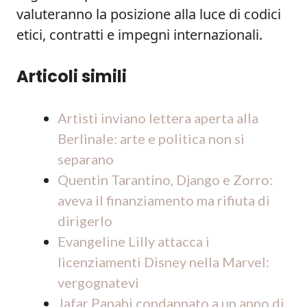
valuteranno la posizione alla luce di codici
etici, contratti e impegni internazionali.
Articoli simili
Artisti inviano lettera aperta alla
Berlinale: arte e politica non si
separano
Quentin Tarantino, Django e Zorro:
aveva il finanziamento ma rifiuta di
dirigerlo
Evangeline Lilly attacca i
licenziamenti Disney nella Marvel:
vergognatevi
Jafar Panahi condannato a un anno di