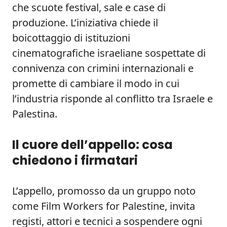
che scuote festival, sale e case di
produzione. L’iniziativa chiede il
boicottaggio di istituzioni
cinematografiche israeliane sospettate di
connivenza con crimini internazionali e
promette di cambiare il modo in cui
l’industria risponde al conflitto tra Israele e
Palestina.
Il cuore dell’appello: cosa
chiedono i firmatari
L’appello, promosso da un gruppo noto
come Film Workers for Palestine, invita
registi, attori e tecnici a sospendere ogni