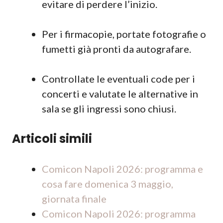
evitare di perdere l’inizio.
Per i firmacopie, portate fotografie o
fumetti già pronti da autografare.
Controllate le eventuali code per i
concerti e valutate le alternative in
sala se gli ingressi sono chiusi.
Articoli simili
Comicon Napoli 2026: programma e
cosa fare domenica 3 maggio,
giornata finale
Comicon Napoli 2026: programma