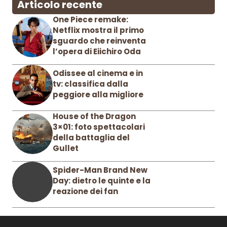
Articolo recente
One Piece remake:
Netflix mostra il primo
sguardo che reinventa
l’opera di Eiichiro Oda
Odissee al cinema e in
tv: classifica dalla
peggiore alla migliore
House of the Dragon
3×01: foto spettacolari
della battaglia del
Gullet
Spider-Man Brand New
Day: dietro le quinte e la
reazione dei fan