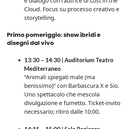
e dialogo con l’autrice di Lost in the
Cloud. Focus su processo creativo e
storytelling.
Primo pomeriggio: show ibridi e
disegni dal vivo
13:30 – 14:30 | Auditorium Teatro
Mediterraneo
“Animali spiegati male (ma
benissimo)” con Barbascura X e Sio.
Uno spettacolo che mescola
divulgazione e fumetto. Ticket-invito
necessario; ritiro dalle 10:00.