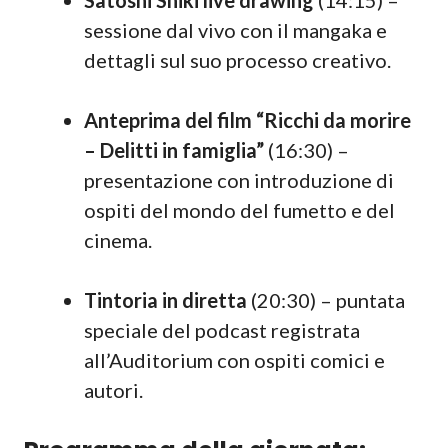
Satoshi Shiki live drawing
(14:15) –
sessione dal vivo con il mangaka e
dettagli sul suo processo creativo.
Anteprima del film “Ricchi da morire
– Delitti in famiglia”
(16:30) –
presentazione con introduzione di
ospiti del mondo del fumetto e del
cinema.
Tintoria in diretta
(20:30) – puntata
speciale del podcast registrata
all’Auditorium con ospiti comici e
autori.