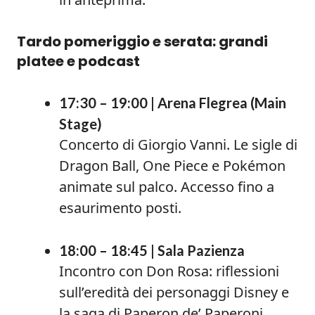
Tardo pomeriggio e serata: grandi
platee e podcast
17:30 – 19:00 | Arena Flegrea (Main
Stage)
Concerto di Giorgio Vanni. Le sigle di
Dragon Ball, One Piece e Pokémon
animate sul palco. Accesso fino a
esaurimento posti.
18:00 – 18:45 | Sala Pazienza
Incontro con Don Rosa: riflessioni
sull’eredità dei personaggi Disney e
la saga di Paperon de’ Paperoni.