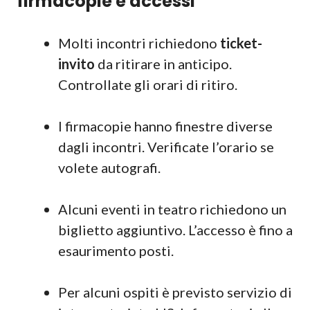
firmacopie e accessi
Molti incontri richiedono
ticket-
invito
da ritirare in anticipo.
Controllate gli orari di ritiro.
I firmacopie hanno finestre diverse
dagli incontri. Verificate l’orario se
volete autografi.
Alcuni eventi in teatro richiedono un
biglietto aggiuntivo. L’accesso è fino a
esaurimento posti.
Per alcuni ospiti è previsto servizio di