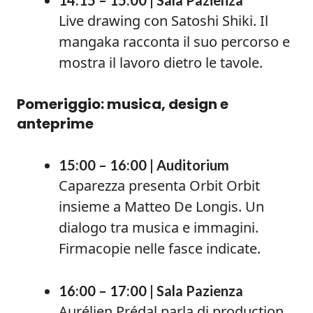
14:15 – 15:00 | Sala Pazienza
Live drawing con Satoshi Shiki. Il
mangaka racconta il suo percorso e
mostra il lavoro dietro le tavole.
Pomeriggio: musica, design e
anteprime
15:00 – 16:00 | Auditorium
Caparezza presenta Orbit Orbit
insieme a Matteo De Longis. Un
dialogo tra musica e immagini.
Firmacopie nelle fasce indicate.
16:00 – 17:00 | Sala Pazienza
Aurélien Prédal parla di production