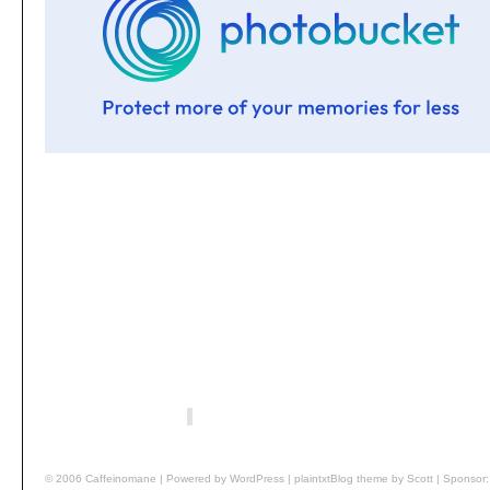
© 2006 Caffeinomane | Powered by WordPress | plaintxtBlog theme by Scott | Sponso