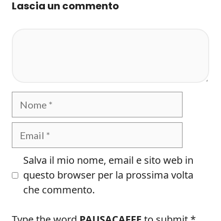
Lascia un commento
Commento
Nome
Email
Salva il mio nome, email e sito web in
questo browser per la prossima volta
che commento.
Type the word
PAUSACAFFE
to submit
*