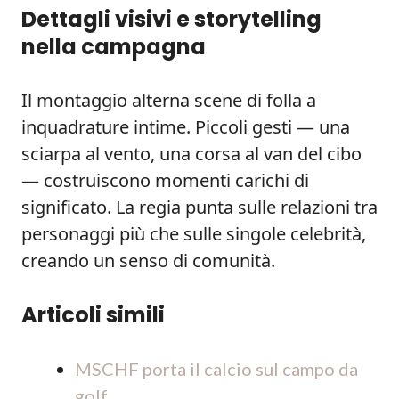
Dettagli visivi e storytelling
nella campagna
Il montaggio alterna scene di folla a
inquadrature intime. Piccoli gesti — una
sciarpa al vento, una corsa al van del cibo
— costruiscono momenti carichi di
significato. La regia punta sulle relazioni tra
personaggi più che sulle singole celebrità,
creando un senso di comunità.
Articoli simili
MSCHF porta il calcio sul campo da
golf