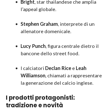
Bright
, star thailandese che amplia
l’appeal globale.
Stephen Graham
, interprete di un
allenatore domenicale.
Lucy Punch
, figura centrale dietro il
bancone dello street food.
I calciatori
Declan Rice
e
Leah
Williamson
, chiamati a rappresentare
la generazione del calcio inglese.
I prodotti protagonisti:
tradizione e novità