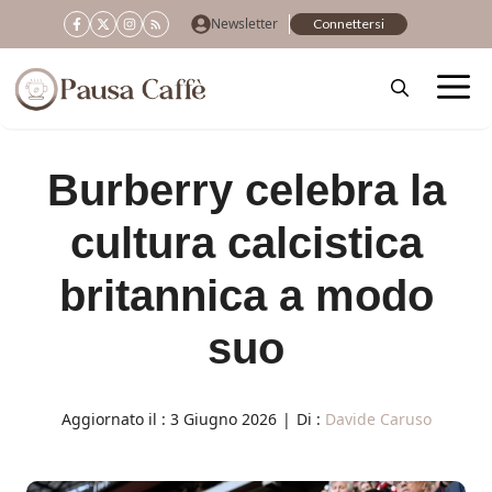
Vai
Newsletter
Connettersi
al
contenuto
Burberry celebra la
cultura calcistica
britannica a modo
suo
Aggiornato il :
3 Giugno 2026
|
Di :
Davide Caruso