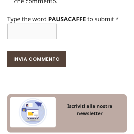
che commento.
Type the word
PAUSACAFFE
to submit
*
Iscriviti alla nostra
newsletter