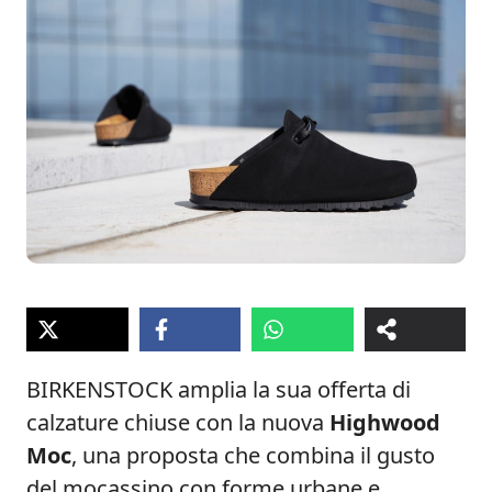
BIRKENSTOCK amplia la sua offerta di
calzature chiuse con la nuova
Highwood
Moc
, una proposta che combina il gusto
del mocassino con forme urbane e