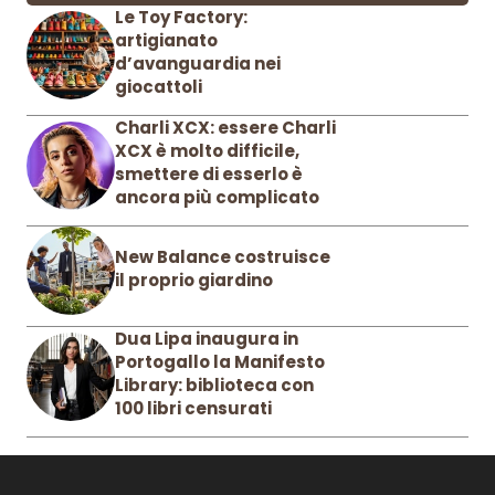
Le Toy Factory:
artigianato
d’avanguardia nei
giocattoli
Charli XCX: essere Charli
XCX è molto difficile,
smettere di esserlo è
ancora più complicato
New Balance costruisce
il proprio giardino
Dua Lipa inaugura in
Portogallo la Manifesto
Library: biblioteca con
100 libri censurati