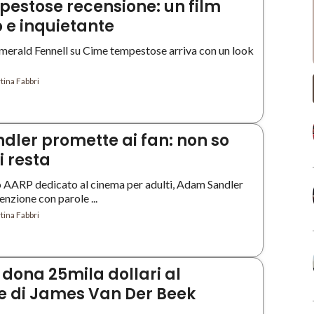
estose recensione: un film
o e inquietante
 Emerald Fennell su Cime tempestose arriva con un look
tina Fabbri
ler promette ai fan: non so
 resta
o AARP dedicato al cinema per adulti, Adam Sandler
enzione con parole ...
tina Fabbri
 dona 25mila dollari al
 di James Van Der Beek