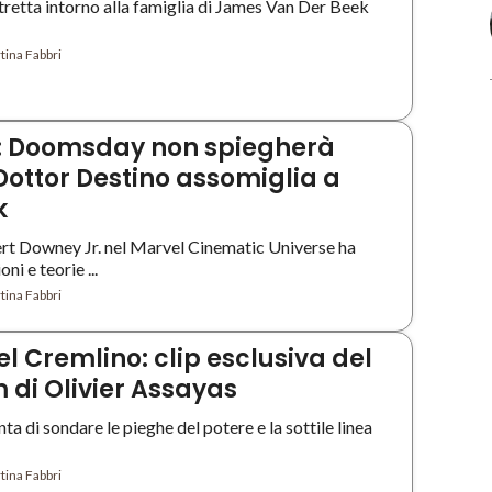
tretta intorno alla famiglia di James Van Der Beek
tina Fabbri
: Doomsday non spiegherà
 Dottor Destino assomiglia a
k
bert Downey Jr. nel Marvel Cinematic Universe ha
ni e teorie ...
tina Fabbri
l Cremlino: clip esclusiva del
 di Olivier Assayas
ta di sondare le pieghe del potere e la sottile linea
tina Fabbri