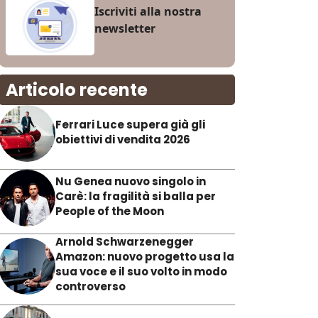
Iscriviti alla nostra
newsletter
Articolo recente
Ferrari Luce supera già gli
obiettivi di vendita 2026
Nu Genea nuovo singolo in
Carè: la fragilità si balla per
People of the Moon
Arnold Schwarzenegger
Amazon: nuovo progetto usa la
sua voce e il suo volto in modo
controverso