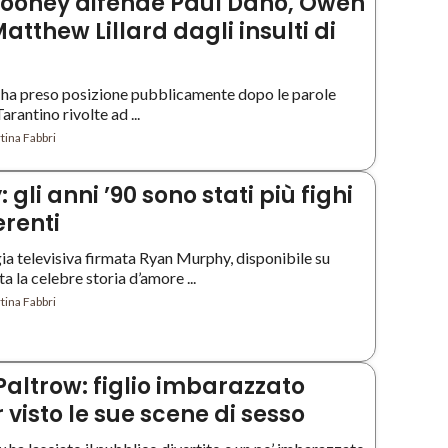
ooney difende Paul Dano, Owen
atthew Lillard dagli insulti di
ha preso posizione pubblicamente dopo le parole
rantino rivolte ad ...
tina Fabbri
 gli anni ’90 sono stati più fighi
erenti
ia televisiva firmata Ryan Murphy, disponibile su
a la celebre storia d’amore ...
tina Fabbri
altrow: figlio imbarazzato
visto le sue scene di sesso