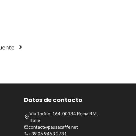
uente
Datos de contacto
Via Torino, 164, 00184 Roma RM,
Italie
contact@pausacaffe.net
+39 06 9453 2781