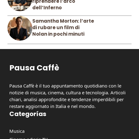
riprendere l’arco
dell’Inferno
Samantha Morton: l’arte
di rubare un film di
Nolan in pochi minuti
Pausa Caffè
Pausa Caffè è il tuo appuntamento quotidiano con le
notizie di musica, cinema, cultura e tecnologia. Articoli
chiari, analisi approfondite e tendenze imperdibili per
restare aggiornato in Italia e nel mondo.
Categorías
Musica