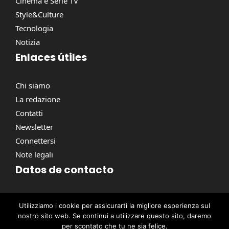
Cinema e Serie TV
Style&Culture
Tecnologia
Notizia
Enlaces útiles
Chi siamo
La redazione
Contatti
Newsletter
Connettersi
Note legali
Datos de contacto
Via Torino, 164, 00184 Roma RM, Italie
Utilizziamo i cookie per assicurarti la migliore esperienza sul
contact@pausacaffe.net
nostro sito web. Se continui a utilizzare questo sito, daremo
+39 06 9453 2781
per scontato che tu ne sia felice.