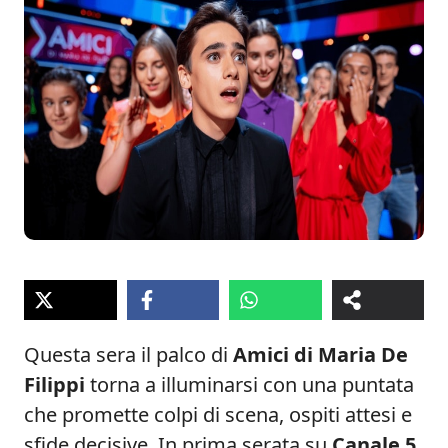
Questa sera il palco di
Amici di Maria De
Filippi
torna a illuminarsi con una puntata
che promette colpi di scena, ospiti attesi e
sfide decisive. In prima serata su
Canale 5