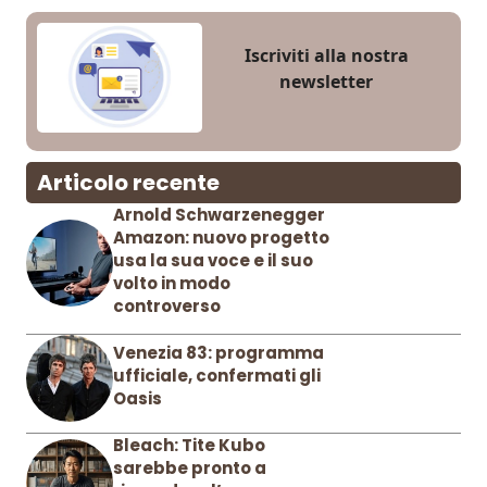
Iscriviti alla nostra
newsletter
Articolo recente
Arnold Schwarzenegger
Amazon: nuovo progetto
usa la sua voce e il suo
volto in modo
controverso
Venezia 83: programma
ufficiale, confermati gli
Oasis
Bleach: Tite Kubo
sarebbe pronto a