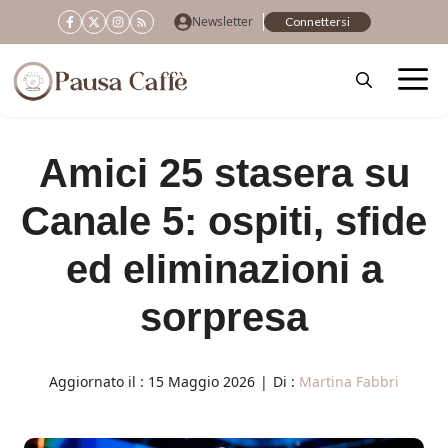
Vai
Newsletter
Connettersi
al
contenuto
Amici 25 stasera su
Canale 5: ospiti, sfide
ed eliminazioni a
sorpresa
Aggiornato il :
15 Maggio 2026
|
Di :
Martina Fabbri