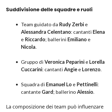
Suddivisione delle squadre e ruoli
Team guidato da
Rudy Zerbi
e
Alessandra Celentano
: cantanti
Elena
e
Riccardo
; ballerini
Emiliano
e
Nicola
.
Gruppo di
Veronica Peparini
e
Lorella
Cuccarini
: cantanti
Angie
e
Lorenzo
.
Squadra di
Emanuel Lo
e
Pettinelli
:
cantante
Gard
; ballerino
Alessio
.
La composizione dei team può influenzare