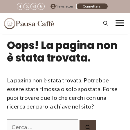
Vai
Newsletter
Connettersi
al
contenuto
Oops! La pagina non
è stata trovata.
La pagina non è stata trovata. Potrebbe
essere stata rimossa o solo spostata. Forse
puoi trovare quello che cerchi con una
ricerca per parola chiave nel sito?
Ricerca