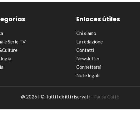
egorías
Enlaces útiles
ca
Chi siamo
a e Serie TV
La redazione
&Culture
Contatti
logia
Newsletter
ia
Connettersi
Note legali
@ 2026 | © Tutti i diritti riservati -
Pausa Caffè