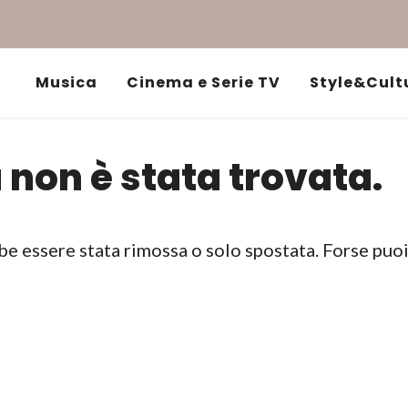
Musica
Cinema e Serie TV
Style&Cult
 non è stata trovata.
be essere stata rimossa o solo spostata. Forse puo