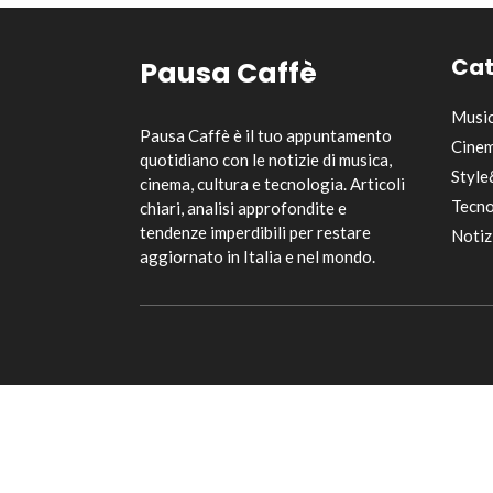
Cat
Pausa Caffè
Musi
Pausa Caffè è il tuo appuntamento
Cinem
quotidiano con le notizie di musica,
Style
cinema, cultura e tecnologia. Articoli
Tecno
chiari, analisi approfondite e
tendenze imperdibili per restare
Notiz
aggiornato in Italia e nel mondo.