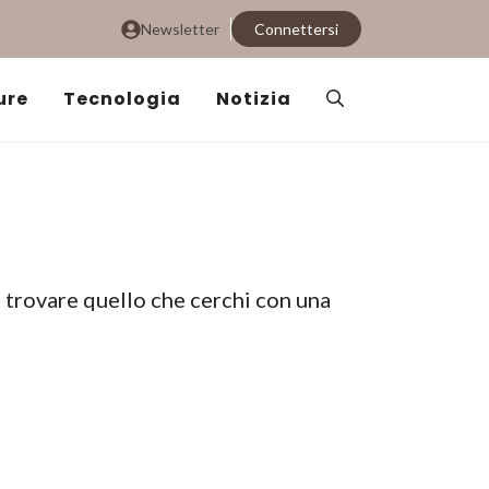
Newsletter
Connettersi
ure
Tecnologia
Notizia
i trovare quello che cerchi con una