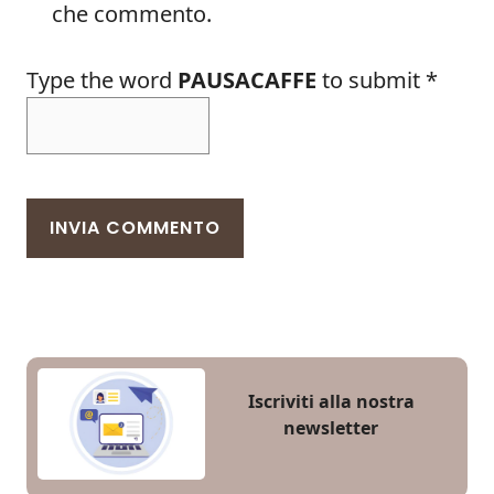
che commento.
Type the word
PAUSACAFFE
to submit
*
Iscriviti alla nostra
newsletter