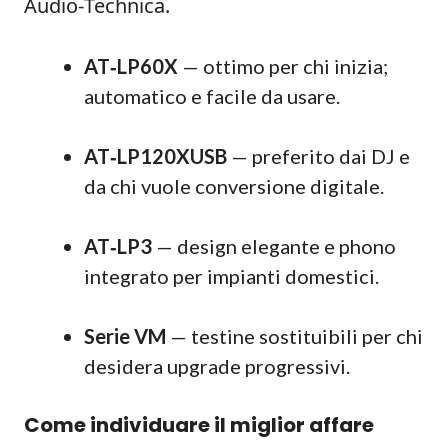
Audio‑Technica.
AT‑LP60X
— ottimo per chi inizia;
automatico e facile da usare.
AT‑LP120XUSB
— preferito dai DJ e
da chi vuole conversione digitale.
AT‑LP3
— design elegante e phono
integrato per impianti domestici.
Serie VM
— testine sostituibili per chi
desidera upgrade progressivi.
Come individuare il miglior affare