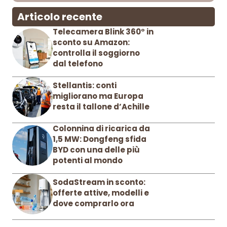
Articolo recente
Telecamera Blink 360° in
sconto su Amazon:
controlla il soggiorno
dal telefono
Stellantis: conti
migliorano ma Europa
resta il tallone d’Achille
Colonnina di ricarica da
1,5 MW: Dongfeng sfida
BYD con una delle più
potenti al mondo
SodaStream in sconto:
offerte attive, modelli e
dove comprarlo ora