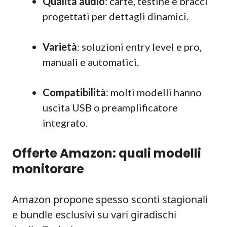
Qualità audio
: carte, testine e bracci
progettati per dettagli dinamici.
Varietà
: soluzioni entry level e pro,
manuali e automatici.
Compatibilità
: molti modelli hanno
uscita USB o preamplificatore
integrato.
Offerte Amazon: quali modelli
monitorare
Amazon propone spesso sconti stagionali
e bundle esclusivi su vari giradischi