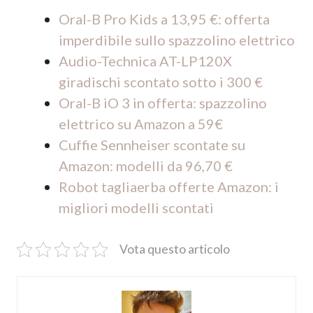
Oral-B Pro Kids a 13,95 €: offerta
imperdibile sullo spazzolino elettrico
Audio-Technica AT-LP120X
giradischi scontato sotto i 300 €
Oral-B iO 3 in offerta: spazzolino
elettrico su Amazon a 59€
Cuffie Sennheiser scontate su
Amazon: modelli da 96,70 €
Robot tagliaerba offerte Amazon: i
migliori modelli scontati
Vota questo articolo