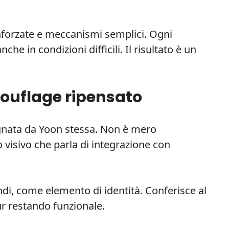
inforzate e meccanismi semplici. Ogni
he in condizioni difficili. Il risultato è un
amouflage ripensato
gnata da Yoon stessa. Non è mero
 visivo che parla di integrazione con
ndi, come elemento di identità. Conferisce al
ur restando funzionale.