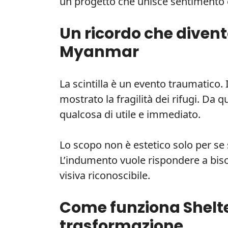
un progetto che unisce sentimento 
Un ricordo che divent
Myanmar
La scintilla è un evento traumatico.
mostrato la fragilità dei rifugi. Da 
qualcosa di utile e immediato.
Lo scopo non è estetico solo per se s
L’indumento vuole rispondere a biso
visiva riconoscibile.
Come funziona Shelt
trasformazione