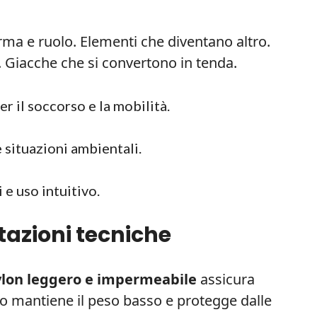
rma e ruolo. Elementi che diventano altro.
. Giacche che si convertono in tenda.
er il soccorso e la mobilità.
 situazioni ambientali.
 e uso intuitivo.
stazioni tecniche
lon leggero e impermeabile
assicura
uto mantiene il peso basso e protegge dalle