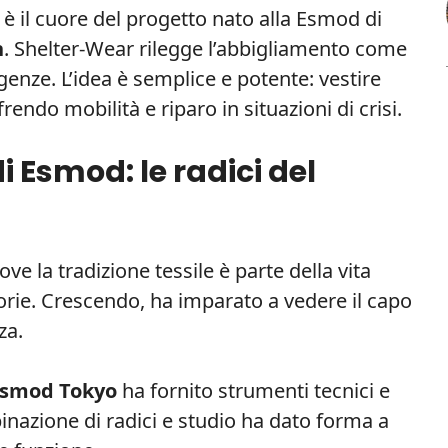
 è il cuore del progetto nato alla Esmod di
n
. Shelter-Wear rilegge l’abbigliamento come
enze. L’idea è semplice e potente: vestire
rendo mobilità e riparo in situazioni di crisi.
i Esmod: le radici del
dove la tradizione tessile è parte della vita
storie. Crescendo, ha imparato a vedere il capo
za.
smod Tokyo
ha fornito strumenti tecnici e
nazione di radici e studio ha dato forma a