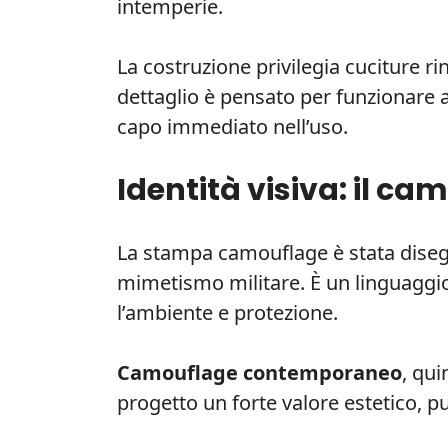
intemperie.
La costruzione privilegia cuciture r
dettaglio è pensato per funzionare anc
capo immediato nell’uso.
Identità visiva: il c
La stampa camouflage è stata dise
mimetismo militare. È un linguaggio
l’ambiente e protezione.
Camouflage contemporaneo
, qui
progetto un forte valore estetico, p