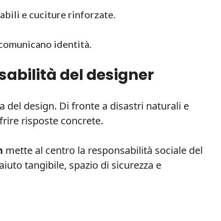
bili e cuciture rinforzate.
 comunicano identità.
abilità del designer
 del design. Di fronte a disastri naturali e
rire risposte concrete.
n
mette al centro la responsabilità sociale del
aiuto tangibile, spazio di sicurezza e