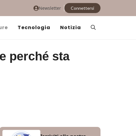
Newsletter
Connettersi
ure
Tecnologia
Notizia
e perché sta