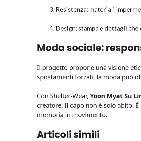
Resistenza: materiali impermea
Design: stampa e dettagli che
Moda sociale: respons
Il progetto propone una visione etica
spostamenti forzati, la moda può off
Con Shelter-Wear,
Yoon Myat Su Li
creatore. Il capo non è solo abito. È 
memoria in movimento.
Articoli simili