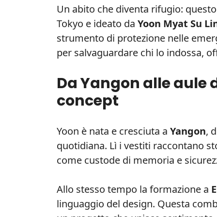
Un abito che diventa rifugio: questo
Tokyo e ideato da
Yoon Myat Su Li
strumento di protezione nelle emerg
per salvaguardare chi lo indossa, off
Da Yangon alle aule d
concept
Yoon è nata e cresciuta a
Yangon
, 
quotidiana. Lì i vestiti raccontano 
come custode di memoria e sicurez
Allo stesso tempo la formazione a
E
linguaggio del design. Questa combi