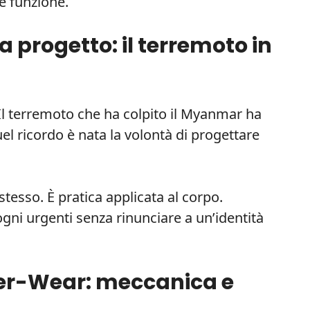
e funzione.
a progetto: il terremoto in
 Il terremoto che ha colpito il Myanmar ha
quel ricordo è nata la volontà di progettare
tesso. È pratica applicata al corpo.
gni urgenti senza rinunciare a un’identità
er-Wear: meccanica e