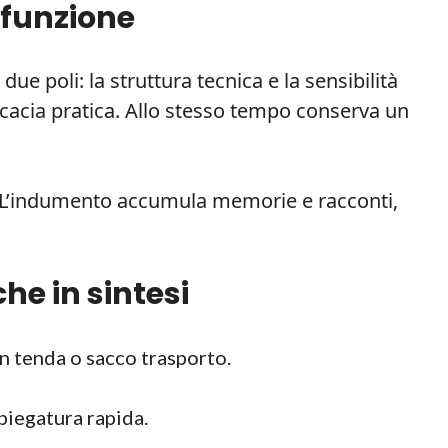
 funzione
ue poli: la struttura tecnica e la sensibilità
ficacia pratica. Allo stesso tempo conserva un
. L’indumento accumula memorie e racconti,
he in sintesi
in tenda o sacco trasporto.
piegatura rapida.