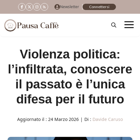
Vai
Newsletter
Connettersi
al
contenuto
Violenza politica:
l’infiltrata, conoscere
il passato è l’unica
difesa per il futuro
Aggiornato il :
24 Marzo 2026
|
Di :
Davide Caruso