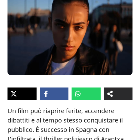
Un film può riaprire ferite, accendere
dibattiti e al tempo stesso conquistare il
pubblico. È successo in Spagna con
L’infiltrata, il thriller poliziesco di Arantxa