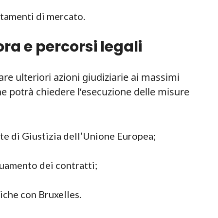
rtamenti di mercato.
a e percorsi legali
e ulteriori azioni giudiziarie ai massimi
ne potrà chiedere l’esecuzione delle misure
te di Giustizia dell’Unione Europea;
guamento dei contratti;
iche con Bruxelles.