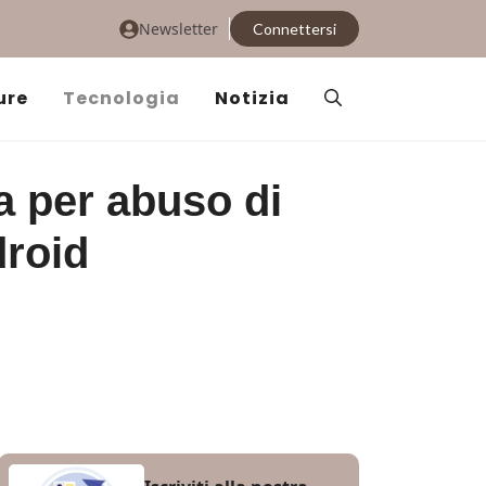
Newsletter
Connettersi
ure
Tecnologia
Notizia
a per abuso di
droid