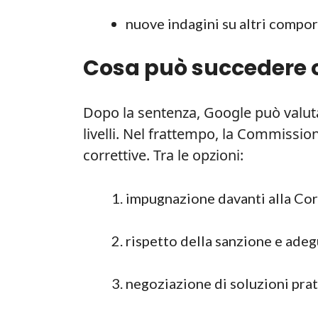
nuove indagini su altri compo
Cosa può succedere or
Dopo la sentenza, Google può valutar
livelli. Nel frattempo, la Commissio
correttive. Tra le opzioni:
impugnazione davanti alla Cor
rispetto della sanzione e ade
negoziazione di soluzioni prat