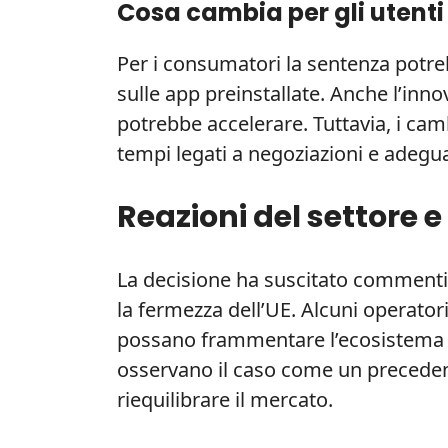
Cosa cambia per gli utenti
Per i consumatori la sentenza potre
sulle app preinstallate. Anche l’inn
potrebbe accelerare. Tuttavia, i c
tempi legati a negoziazioni e adegu
Reazioni del settore e 
La decisione ha suscitato commenti 
la fermezza dell’UE. Alcuni operator
possano frammentare l’ecosistema mo
osservano il caso come un precedent
riequilibrare il mercato.