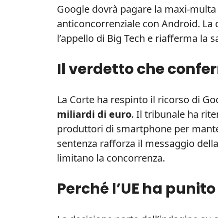
Google dovrà pagare la maxi-multa i
anticoncorrenziale con Android. La 
l’appello di Big Tech e riafferma la 
Il verdetto che conf
La Corte ha respinto il ricorso di G
miliardi di euro
. Il tribunale ha ri
produttori di smartphone per mante
sentenza rafforza il messaggio del
limitano la concorrenza.
Perché l’UE ha punito