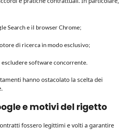
ccordi e pratiche contrattuali. In particolare,
gle Search e il browser Chrome;
motore di ricerca in modo esclusivo;
er escludere software concorrente.
tamenti hanno ostacolato la scelta dei
.
gle e motivi del rigetto
tratti fossero legittimi e volti a garantire