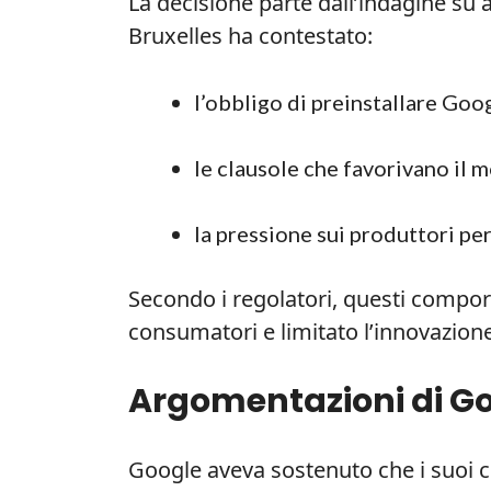
La decisione parte dall’indagine su a
Bruxelles ha contestato:
l’obbligo di preinstallare Goo
le clausole che favorivano il 
la pressione sui produttori p
Secondo i regolatori, questi compor
consumatori e limitato l’innovazione
Argomentazioni di Goo
Google aveva sostenuto che i suoi con