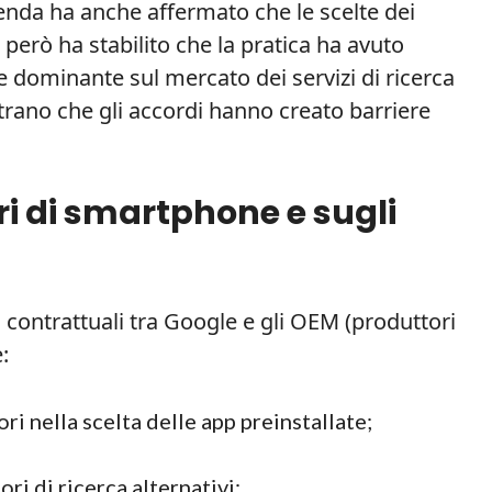
ienda ha anche affermato che le scelte dei
 però ha stabilito che la pratica ha avuto
ne dominante sul mercato dei servizi di ricerca
strano che gli accordi hanno creato barriere
i di smartphone e sugli
 contrattuali tra Google e gli OEM (produttori
:
ri nella scelta delle app preinstallate;
ri di ricerca alternativi;