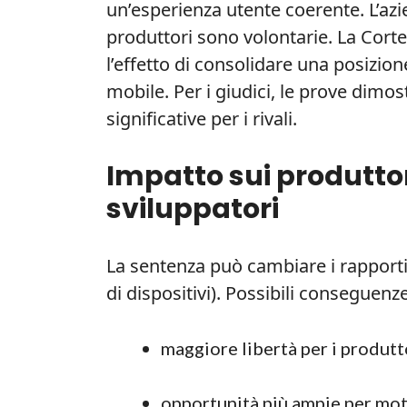
un’esperienza utente coerente. L’az
produttori sono volontarie. La Corte
l’effetto di consolidare una posizio
mobile. Per i giudici, le prove dimo
significative per i rivali.
Impatto sui produttor
sviluppatori
La sentenza può cambiare i rapporti
di dispositivi). Possibili conseguenze
maggiore libertà per i produtto
opportunità più ampie per moto