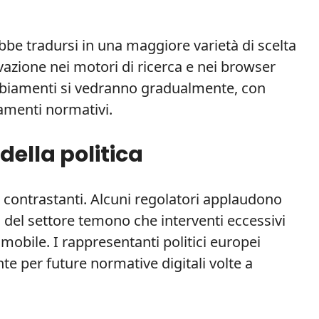
bbe tradursi in una maggiore varietà di scelta
ovazione nei motori di ricerca e nei browser
ambiamenti si vedranno gradualmente, con
amenti normativi.
della politica
contrastanti. Alcuni regolatori applaudono
i del settore temono che interventi eccessivi
bile. I rappresentanti politici europei
e per future normative digitali volte a