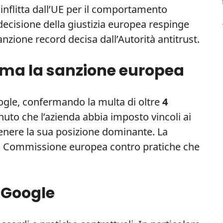
nflitta dall’UE per il comportamento
decisione della giustizia europea respinge
sanzione record decisa dall’Autorità antitrust.
erma la sanzione europea
oogle, confermando la multa di oltre
4
tenuto che l’azienda abbia imposto vincoli ai
nere la sua posizione dominante. La
la Commissione europea contro pratiche che
 Google