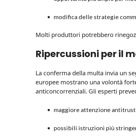
modifica delle strategie comme
Molti produttori potrebbero rinegozi
Ripercussioni per il 
La conferma della multa invia un seg
europee mostrano una volontà forte 
anticoncorrenziali. Gli esperti prev
maggiore attenzione antitrust 
possibili istruzioni più stringe