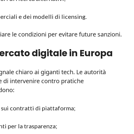
rciali e dei modelli di licensing.
are le condizioni per evitare future sanzioni.
mercato digitale in Europa
nale chiaro ai giganti tech. Le autorità
di intervenire contro pratiche
edono:
sui contratti di piattaforma;
nti per la trasparenza;