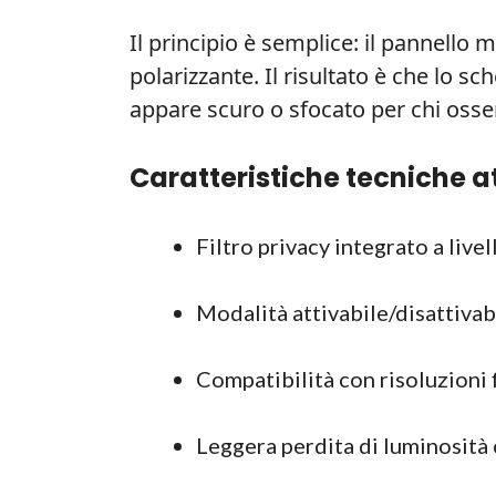
Il principio è semplice: il pannello m
polarizzante. Il risultato è che lo s
appare scuro o sfocato per chi osse
Caratteristiche tecniche a
Filtro privacy integrato a live
Modalità attivabile/disattiva
Compatibilità con risoluzioni f
Leggera perdita di luminosità c