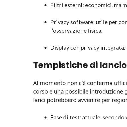
Filtri esterni: economici, ma m
Privacy software: utile per con
l’osservazione fisica.
Display con privacy integrata:
Tempistiche di lancio 
Al momento non c’è conferma ufficia
corso e una possibile introduzione 
lanci potrebbero avvenire per region
Fase di test: attuale, secondo 