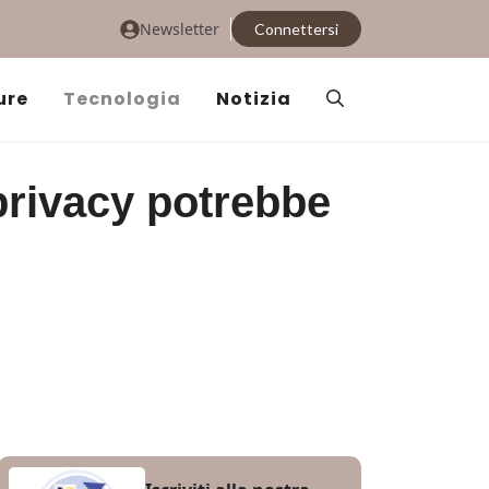
Newsletter
Connettersi
ure
Tecnologia
Notizia
privacy potrebbe