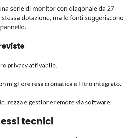
 una serie di monitor con diagonale da 27
la stessa dotazione, ma le fonti suggeriscono
 pannello.
reviste
ro privacy attivabile.
 migliore resa cromatica e filtro integrato.
sicurezza e gestione remote via software.
ssi tecnici