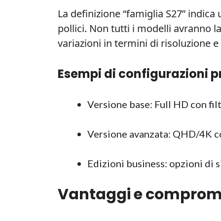
La definizione “famiglia S27” indica
pollici. Non tutti i modelli avranno 
variazioni in termini di risoluzione e
Esempi di configurazioni p
Versione base: Full HD con filt
Versione avanzata: QHD/4K con
Edizioni business: opzioni di 
Vantaggi e comprome