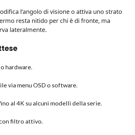
odifica l’angolo di visione o attiva uno strato
chermo resta nitido per chi è di fronte, ma
rva lateralmente.
ttese
llo hardware.
bile via menu OSD o software.
ino al 4K su alcuni modelli della serie.
on filtro attivo.