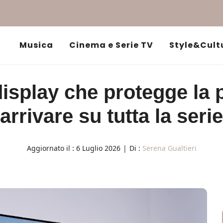
Musica
Cinema e Serie TV
Style&Cult
splay che protegge la 
arrivare su tutta la serie
Aggiornato il :
6 Luglio 2026
|
Di :
Serena Gualtieri