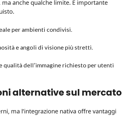
ici, ma anche qualche limite. È importante
uisto.
eale per ambienti condivisi.
osità e angoli di visione più stretti.
 qualità dell’immagine richiesto per utenti
oni alternative sul mercato
terni, ma l’integrazione nativa offre vantaggi