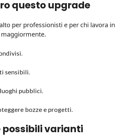
ero questo upgrade
alto per professionisti e per chi lavora in
e maggiormente.
ondivisi.
i sensibili.
luoghi pubblici.
oteggere bozze e progetti.
 possibili varianti