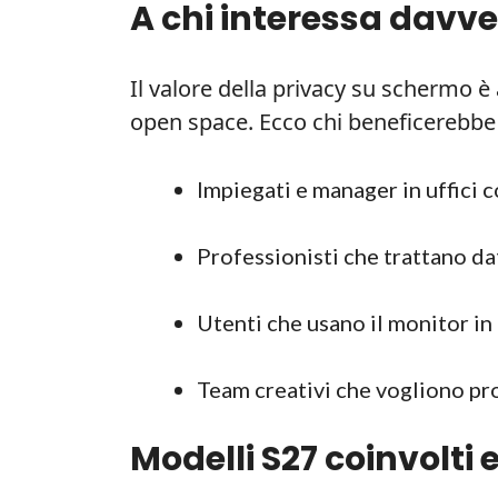
A chi interessa davv
Il valore della privacy su schermo è 
open space. Ecco chi beneficerebb
Impiegati e manager in uffici c
Professionisti che trattano dat
Utenti che usano il monitor in 
Team creativi che vogliono pr
Modelli S27 coinvolti e