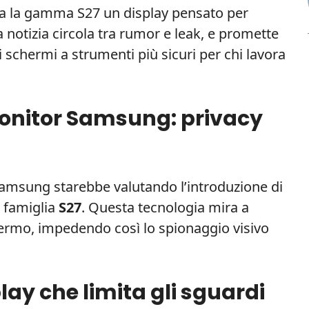
a la gamma S27 un display pensato per
a notizia circola tra rumor e leak, e promette
 schermi a strumenti più sicuri per chi lavora
 monitor Samsung: privacy
 Samsung starebbe valutando l’introduzione di
a famiglia
S27
. Questa tecnologia mira a
schermo, impedendo così lo spionaggio visivo
lay che limita gli sguardi