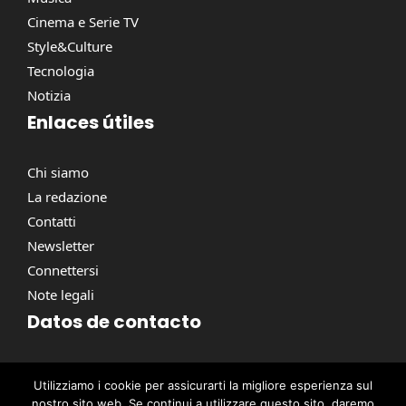
Cinema e Serie TV
Style&Culture
Tecnologia
Notizia
Enlaces útiles
Chi siamo
La redazione
Contatti
Newsletter
Connettersi
Note legali
Datos de contacto
Via Torino, 164, 00184 Roma RM, Italie
Utilizziamo i cookie per assicurarti la migliore esperienza sul
contact@pausacaffe.net
nostro sito web. Se continui a utilizzare questo sito, daremo