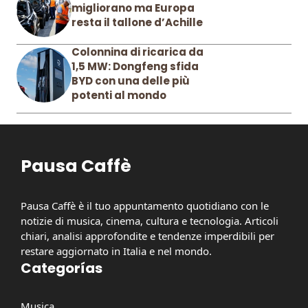
migliorano ma Europa
resta il tallone d’Achille
Colonnina di ricarica da
1,5 MW: Dongfeng sfida
BYD con una delle più
potenti al mondo
Pausa Caffè
Pausa Caffè è il tuo appuntamento quotidiano con le
notizie di musica, cinema, cultura e tecnologia. Articoli
chiari, analisi approfondite e tendenze imperdibili per
restare aggiornato in Italia e nel mondo.
Categorías
Musica