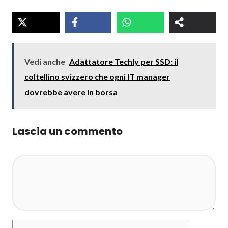
Vedi anche
Adattatore Techly per SSD: il
coltellino svizzero che ogni IT manager
dovrebbe avere in borsa
Lascia un commento
Commento
Nome