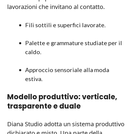
lavorazioni che invitano al contatto.
Fili sottili e superfici lavorate.
Palette e grammature studiate per il
caldo.
Approccio sensoriale alla moda
estiva.
Modello produttivo: verticale,
trasparente e duale
Diana Studio adotta un sistema produttivo
dichiarato e misto. Una parte della