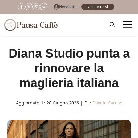
Vai
Newsletter
Connettersi
al
contenuto
Diana Studio punta a
rinnovare la
maglieria italiana
Aggiornato il :
28 Giugno 2026
|
Di :
Davide Caruso