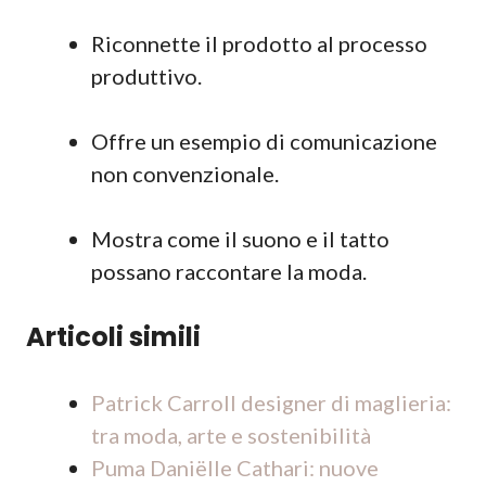
Riconnette il prodotto al processo
produttivo.
Offre un esempio di comunicazione
non convenzionale.
Mostra come il suono e il tatto
possano raccontare la moda.
Articoli simili
Patrick Carroll designer di maglieria:
tra moda, arte e sostenibilità
Puma Daniëlle Cathari: nuove