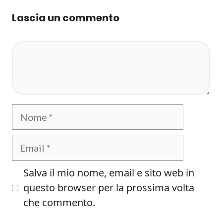
Lascia un commento
Commento
Nome
Email
Salva il mio nome, email e sito web in
questo browser per la prossima volta
che commento.