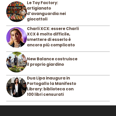
Le Toy Factory:
artigianato
d’avanguardia nei
giocattoli
Charli XCX: essere Charli
XCX è molto difficile,
smettere di esserlo è
ancora più complicato
New Balance costruisce
il proprio giardino
Dua Lipa inaugura in
Portogallo la Manifesto
Library: biblioteca con
100 libri censurati