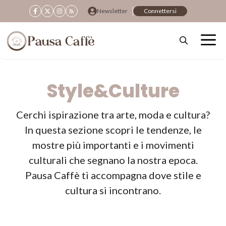
Vai
Newsletter
Connettersi
al
contenuto
Style&Culture
Cerchi ispirazione tra arte, moda e cultura?
In questa sezione scopri le tendenze, le
mostre più importanti e i movimenti
culturali che segnano la nostra epoca.
Pausa Caffè ti accompagna dove stile e
cultura si incontrano.