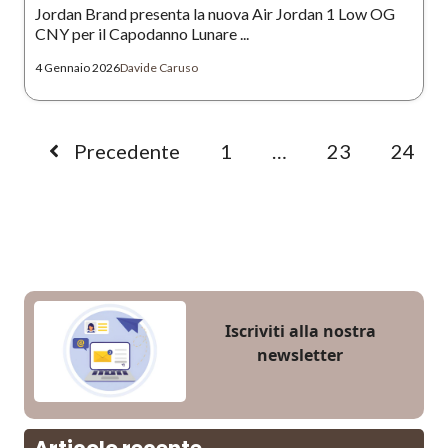
Jordan Brand presenta la nuova Air Jordan 1 Low OG
CNY per il Capodanno Lunare ...
4 Gennaio 2026
Davide Caruso
Precedente
1
…
23
24
Iscriviti alla nostra
newsletter