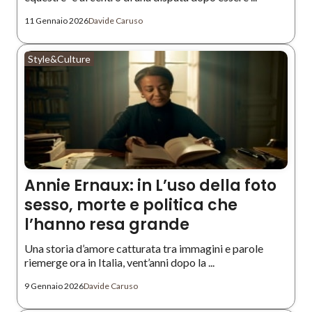
11 Gennaio 2026
Davide Caruso
Style&Culture
Annie Ernaux: in L’uso della foto
sesso, morte e politica che
l’hanno resa grande
Una storia d’amore catturata tra immagini e parole
riemerge ora in Italia, vent’anni dopo la ...
9 Gennaio 2026
Davide Caruso