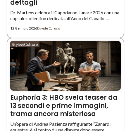
dettagli
Dr. Martens celebra il Capodanno Lunare 2026 con una
capsule collection dedicata all’Anno del Cavallo, ...
12 Gennaio 2026
Davide Caruso
Style&Culture
Euphoria 3: HBO svela teaser da
13 secondi e prime immagini,
trama ancora misteriosa
Un’opera di Andrea Pazienza raffigurante “Zanardi
equestre” è al centro di una disputa dopo essere ...