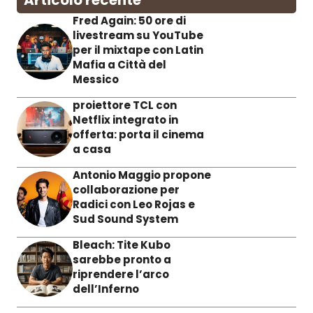
Articolo recente
Fred Again: 50 ore di
livestream su YouTube
per il mixtape con Latin
Mafia a Città del
Messico
proiettore TCL con
Netflix integrato in
offerta: porta il cinema
a casa
Antonio Maggio propone
collaborazione per
Radici con Leo Rojas e
Sud Sound System
Bleach: Tite Kubo
sarebbe pronto a
riprendere l’arco
dell’Inferno