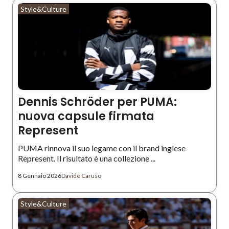
Style&Culture
Dennis Schröder per PUMA:
nuova capsule firmata
Represent
PUMA rinnova il suo legame con il brand inglese
Represent. Il risultato è una collezione ...
8 Gennaio 2026
Davide Caruso
Style&Culture