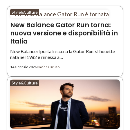
Style&Culture
New Balance Gator Run torna:
nuova versione e disponibilità in
Italia
New Balance riporta in scena la Gator Run, silhouette
nata nel 1982 e rimessa a ...
14 Gennaio 2026
Davide Caruso
Style&Culture