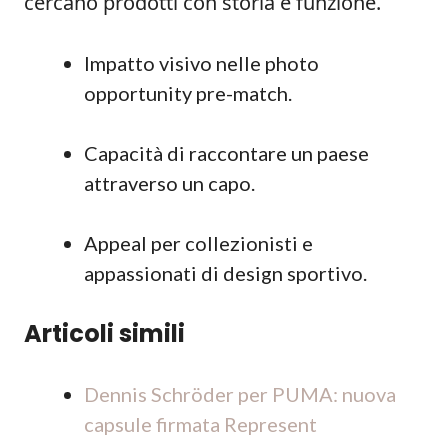
cercano prodotti con storia e funzione.
Impatto visivo nelle photo
opportunity pre-match.
Capacità di raccontare un paese
attraverso un capo.
Appeal per collezionisti e
appassionati di design sportivo.
Articoli simili
Dennis Schröder per PUMA: nuova
capsule firmata Represent