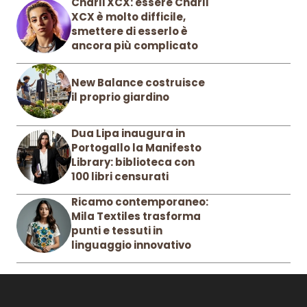
Charli XCX: essere Charli
XCX è molto difficile,
smettere di esserlo è
ancora più complicato
New Balance costruisce
il proprio giardino
Dua Lipa inaugura in
Portogallo la Manifesto
Library: biblioteca con
100 libri censurati
Ricamo contemporaneo:
Mila Textiles trasforma
punti e tessuti in
linguaggio innovativo