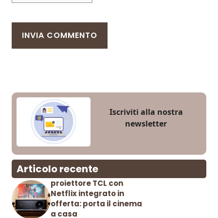
Iscriviti alla nostra
newsletter
Articolo recente
proiettore TCL con
Netflix integrato in
offerta: porta il cinema
a casa