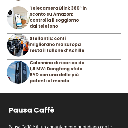
Telecamera Blink 360° in
sconto su Amazon:
controlla il soggiorno
dal telefono
Stellantis: conti
migliorano ma Europa
resta il tallone d’Achille
Colonnina di ricarica da
1,5 MW: Dongfeng sfida
BYD con una delle più
potenti al mondo
Pausa Caffè
Pausa Caffè è il tuo appuntamento quotidiano con le