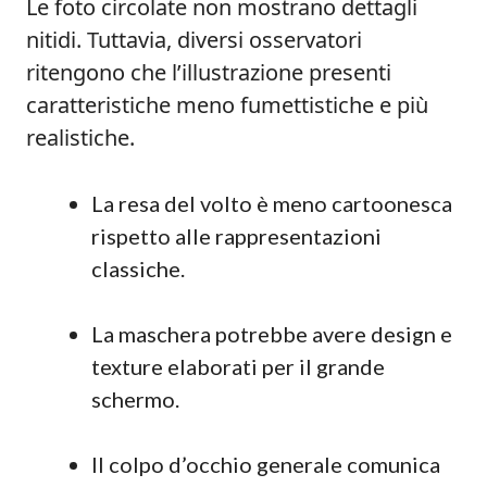
Le foto circolate non mostrano dettagli
nitidi. Tuttavia, diversi osservatori
ritengono che l’illustrazione presenti
caratteristiche meno fumettistiche e più
realistiche.
La resa del volto è meno cartoonesca
rispetto alle rappresentazioni
classiche.
La maschera potrebbe avere design e
texture elaborati per il grande
schermo.
Il colpo d’occhio generale comunica