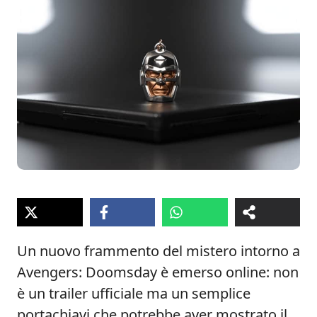
Un nuovo frammento del mistero intorno a
Avengers: Doomsday è emerso online: non
è un trailer ufficiale ma un semplice
portachiavi che potrebbe aver mostrato il