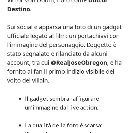
Victor Von Doom, noto come
Dottor
Destino
.
Sui social è apparsa una foto di un gadget
ufficiale legato al film: un portachiavi con
l’immagine del personaggio. L’oggetto è
stato segnalato e rilanciato da alcuni
account, tra cui
@RealJoseObregon
, e ha
fornito ai fan il primo indizio visibile del
volto del villain.
Il gadget sembra raffigurare
un’immagine dal live action.
La qualità della foto è scarsa: