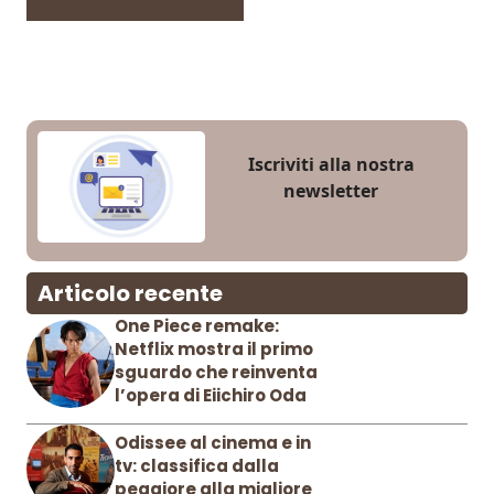
Iscriviti alla nostra
newsletter
Articolo recente
One Piece remake:
Netflix mostra il primo
sguardo che reinventa
l’opera di Eiichiro Oda
Odissee al cinema e in
tv: classifica dalla
peggiore alla migliore