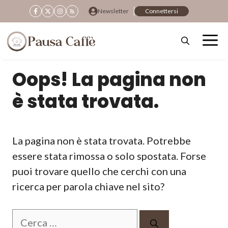
Vai
Newsletter
Connettersi
al
contenuto
Oops! La pagina non
è stata trovata.
La pagina non è stata trovata. Potrebbe
essere stata rimossa o solo spostata. Forse
puoi trovare quello che cerchi con una
ricerca per parola chiave nel sito?
Ricerca