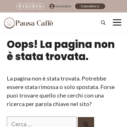
Vai
Newsletter
Connettersi
al
contenuto
Oops! La pagina non
è stata trovata.
La pagina non è stata trovata. Potrebbe
essere stata rimossa o solo spostata. Forse
puoi trovare quello che cerchi con una
ricerca per parola chiave nel sito?
Ricerca