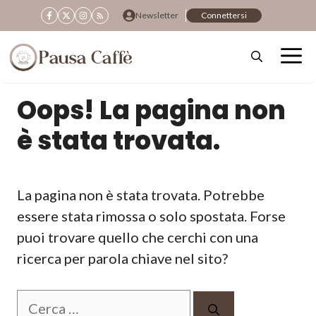
Vai
Newsletter
Connettersi
al
contenuto
Oops! La pagina non
è stata trovata.
La pagina non è stata trovata. Potrebbe
essere stata rimossa o solo spostata. Forse
puoi trovare quello che cerchi con una
ricerca per parola chiave nel sito?
Ricerca