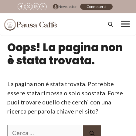
Vai
Newsletter
Connettersi
al
contenuto
Oops! La pagina non
è stata trovata.
La pagina non è stata trovata. Potrebbe
essere stata rimossa o solo spostata. Forse
puoi trovare quello che cerchi con una
ricerca per parola chiave nel sito?
Ricerca