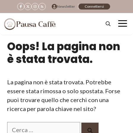
Vai
Newsletter
Connettersi
al
contenuto
Oops! La pagina non
è stata trovata.
La pagina non è stata trovata. Potrebbe
essere stata rimossa o solo spostata. Forse
puoi trovare quello che cerchi con una
ricerca per parola chiave nel sito?
Ricerca