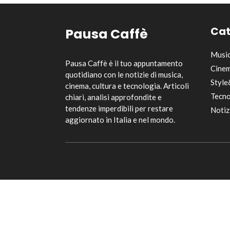
Cat
Pausa Caffè
Musi
Pausa Caffè è il tuo appuntamento
Cinem
quotidiano con le notizie di musica,
Style
cinema, cultura e tecnologia. Articoli
Tecno
chiari, analisi approfondite e
tendenze imperdibili per restare
Notiz
aggiornato in Italia e nel mondo.