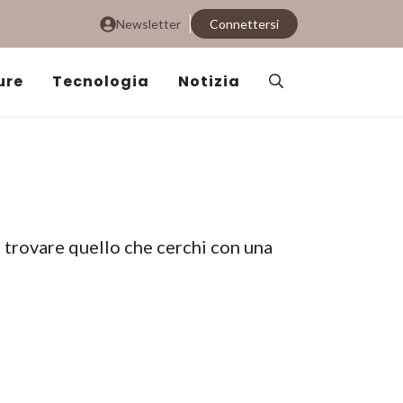
Newsletter
Connettersi
ure
Tecnologia
Notizia
i trovare quello che cerchi con una