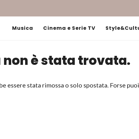
Musica
Cinema e Serie TV
Style&Cult
 non è stata trovata.
be essere stata rimossa o solo spostata. Forse puo