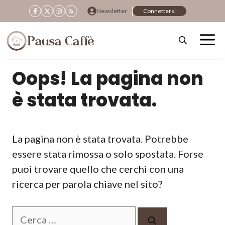
Vai
Newsletter
Connettersi
al
contenuto
Oops! La pagina non
è stata trovata.
La pagina non è stata trovata. Potrebbe
essere stata rimossa o solo spostata. Forse
puoi trovare quello che cerchi con una
ricerca per parola chiave nel sito?
Ricerca