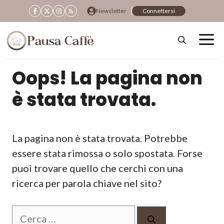
Vai
Newsletter
Connettersi
al
contenuto
Oops! La pagina non
è stata trovata.
La pagina non è stata trovata. Potrebbe
essere stata rimossa o solo spostata. Forse
puoi trovare quello che cerchi con una
ricerca per parola chiave nel sito?
Ricerca