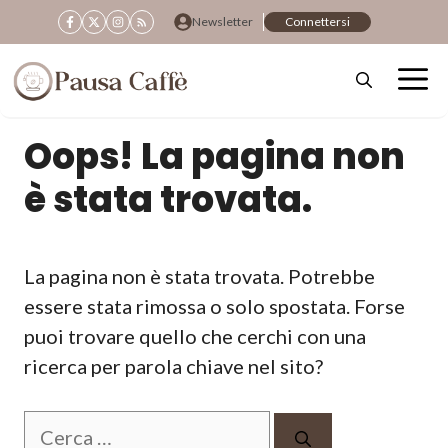
Vai
Newsletter
Connettersi
al
contenuto
Oops! La pagina non
è stata trovata.
La pagina non è stata trovata. Potrebbe
essere stata rimossa o solo spostata. Forse
puoi trovare quello che cerchi con una
ricerca per parola chiave nel sito?
Ricerca