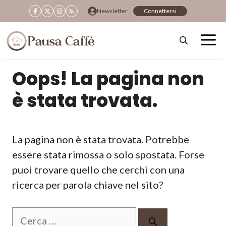
Vai
Newsletter
Connettersi
al
contenuto
Oops! La pagina non
è stata trovata.
La pagina non è stata trovata. Potrebbe
essere stata rimossa o solo spostata. Forse
puoi trovare quello che cerchi con una
ricerca per parola chiave nel sito?
Ricerca