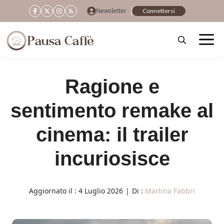
Vai
Newsletter
Connettersi
al
contenuto
Ragione e
sentimento remake al
cinema: il trailer
incuriosisce
Aggiornato il :
4 Luglio 2026
|
Di :
Martina Fabbri