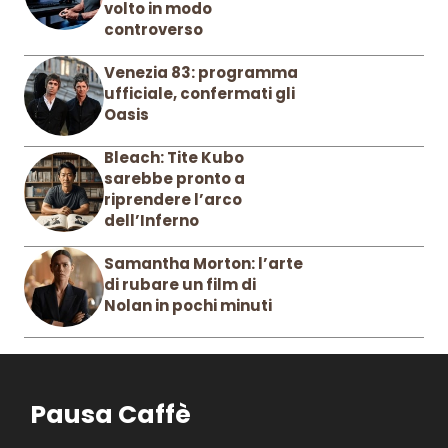
volto in modo
controverso
Venezia 83: programma
ufficiale, confermati gli
Oasis
Bleach: Tite Kubo
sarebbe pronto a
riprendere l’arco
dell’Inferno
Samantha Morton: l’arte
di rubare un film di
Nolan in pochi minuti
Pausa Caffè