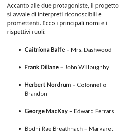
Accanto alle due protagoniste, il progetto
si avvale di interpreti riconoscibili e
promettenti. Ecco i principali nomi e i
rispettivi ruoli:
Caitríona Balfe
– Mrs. Dashwood
Frank Dillane
– John Willoughby
Herbert Nordrum
– Colonnello
Brandon
George MacKay
– Edward Ferrars
Bodhi Rae Breathnach – Margaret