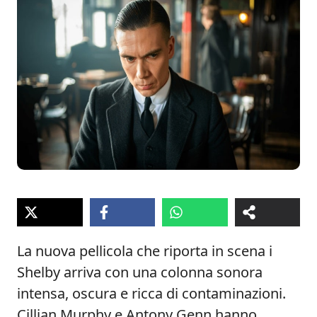
La nuova pellicola che riporta in scena i
Shelby arriva con una colonna sonora
intensa, oscura e ricca di contaminazioni.
Cillian Murphy e Antony Genn hanno