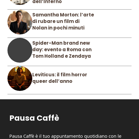
dell’Inferno
Samantha Morton: l’arte
di rubare un film di
Nolan in pochi minuti
Spider-Man brand new
day: evento a Roma con
Tom Holland e Zendaya
Leviticus: il film horror
queer dell’anno
Pausa Caffè
Pausa Caffè è il tuo appuntamento quotidiano con le