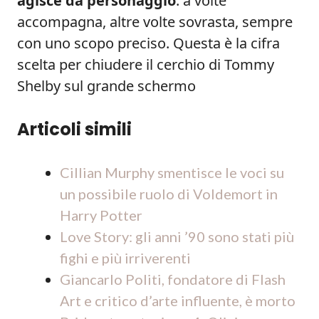
agisce da personaggio
: a volte
accompagna, altre volte sovrasta, sempre
con uno scopo preciso. Questa è la cifra
scelta per chiudere il cerchio di Tommy
Shelby sul grande schermo
Articoli simili
Cillian Murphy smentisce le voci su
un possibile ruolo di Voldemort in
Harry Potter
Love Story: gli anni ’90 sono stati più
fighi e più irriverenti
Giancarlo Politi, fondatore di Flash
Art e critico d’arte influente, è morto