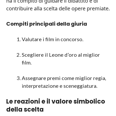
ha il compito di guidare il dibattito e di
contribuire alla scelta delle opere premiate.
Compiti principali della giuria
Valutare i film in concorso.
Scegliere il Leone d’oro al miglior
film.
Assegnare premi come miglior regia,
interpretazione e sceneggiatura.
Le reazioni e il valore simbolico
della scelta