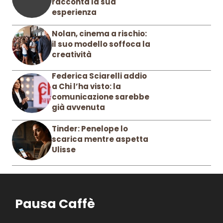
racconta la sua
esperienza
Nolan, cinema a rischio:
il suo modello soffoca la
creatività
Federica Sciarelli addio
a Chi l’ha visto: la
comunicazione sarebbe
già avvenuta
Tinder: Penelope lo
scarica mentre aspetta
Ulisse
Pausa Caffè