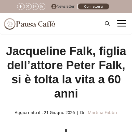
Vai
Newsletter
Connettersi
al
contenuto
Jacqueline Falk, figlia
dell’attore Peter Falk,
si è tolta la vita a 60
anni
Aggiornato il :
21 Giugno 2026
|
Di :
Martina Fabbri