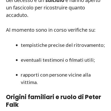
del decesso è un
suicidio
e hanno aperto
un fascicolo per ricostruire quanto
accaduto.
Al momento sono in corso verifiche su:
tempistiche precise del ritrovamento;
eventuali testimoni o filmati utili;
rapporti con persone vicine alla
vittima.
Origini familiari e ruolo di Peter
Falk