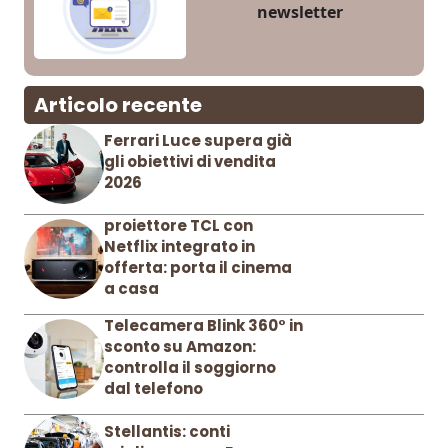
newsletter
Articolo recente
Ferrari Luce supera già
gli obiettivi di vendita
2026
proiettore TCL con
Netflix integrato in
offerta: porta il cinema
a casa
Telecamera Blink 360° in
sconto su Amazon:
controlla il soggiorno
dal telefono
Stellantis: conti