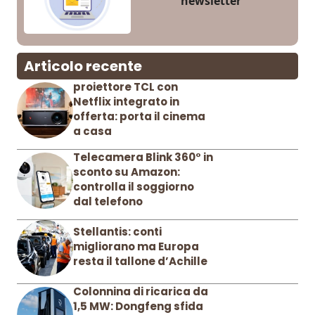
newsletter
Articolo recente
proiettore TCL con
Netflix integrato in
offerta: porta il cinema
a casa
Telecamera Blink 360° in
sconto su Amazon:
controlla il soggiorno
dal telefono
Stellantis: conti
migliorano ma Europa
resta il tallone d’Achille
Colonnina di ricarica da
1,5 MW: Dongfeng sfida