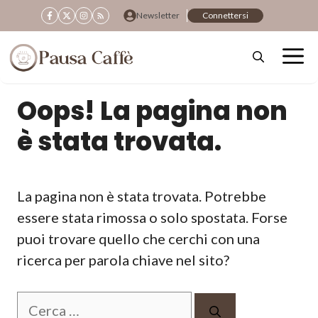
Vai
Newsletter
Connettersi
al
contenuto
Oops! La pagina non
è stata trovata.
La pagina non è stata trovata. Potrebbe
essere stata rimossa o solo spostata. Forse
puoi trovare quello che cerchi con una
ricerca per parola chiave nel sito?
Ricerca