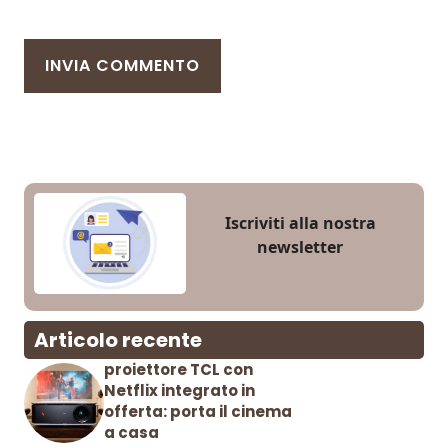
Iscriviti alla nostra
newsletter
Articolo recente
proiettore TCL con
Netflix integrato in
offerta: porta il cinema
a casa