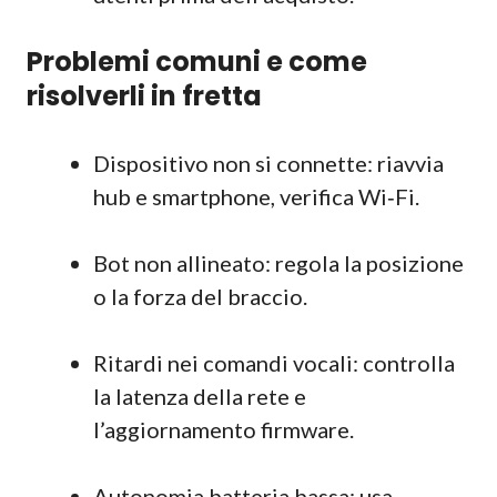
Problemi comuni e come
risolverli in fretta
Dispositivo non si connette: riavvia
hub e smartphone, verifica Wi‑Fi.
Bot non allineato: regola la posizione
o la forza del braccio.
Ritardi nei comandi vocali: controlla
la latenza della rete e
l’aggiornamento firmware.
Autonomia batteria bassa: usa