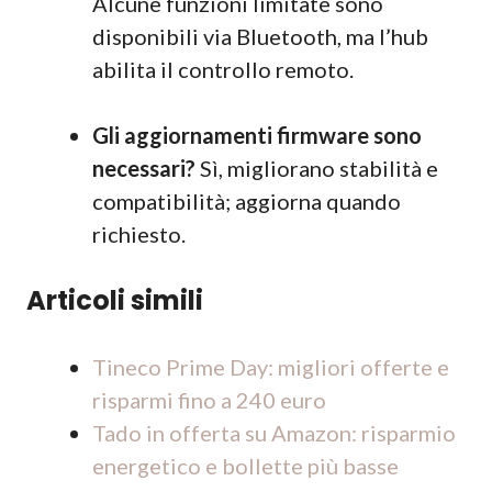
Alcune funzioni limitate sono
disponibili via Bluetooth, ma l’hub
abilita il controllo remoto.
Gli aggiornamenti firmware sono
necessari?
Sì, migliorano stabilità e
compatibilità; aggiorna quando
richiesto.
Articoli simili
Tineco Prime Day: migliori offerte e
risparmi fino a 240 euro
Tado in offerta su Amazon: risparmio
energetico e bollette più basse