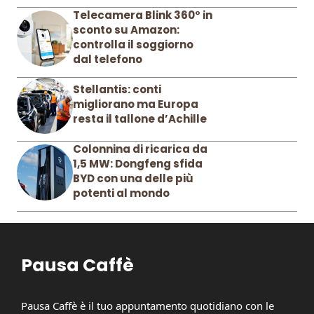
Telecamera Blink 360° in
sconto su Amazon:
controlla il soggiorno
dal telefono
Stellantis: conti
migliorano ma Europa
resta il tallone d’Achille
Colonnina di ricarica da
1,5 MW: Dongfeng sfida
BYD con una delle più
potenti al mondo
Pausa Caffè
Pausa Caffè è il tuo appuntamento quotidiano con le