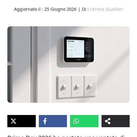
Aggiornato il :
25 Giugno 2026
|
Di :
Serena Gualtieri