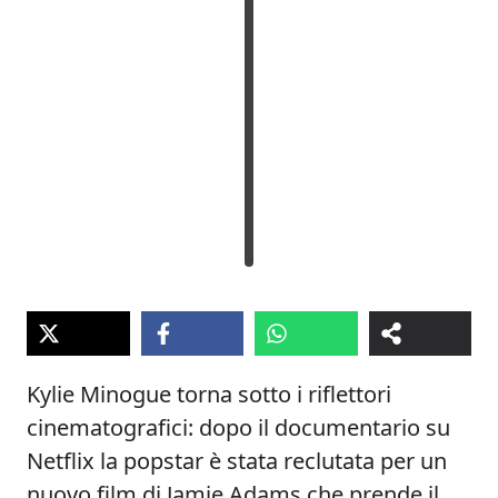
Kylie Minogue torna sotto i riflettori
cinematografici: dopo il documentario su
Netflix la popstar è stata reclutata per un
nuovo film di Jamie Adams che prende il