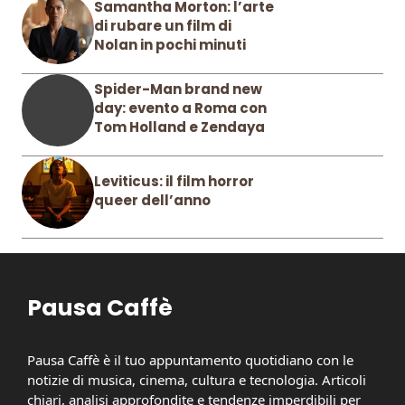
Samantha Morton: l’arte
di rubare un film di
Nolan in pochi minuti
Spider-Man brand new
day: evento a Roma con
Tom Holland e Zendaya
Leviticus: il film horror
queer dell’anno
Pausa Caffè
Pausa Caffè è il tuo appuntamento quotidiano con le
notizie di musica, cinema, cultura e tecnologia. Articoli
chiari, analisi approfondite e tendenze imperdibili per